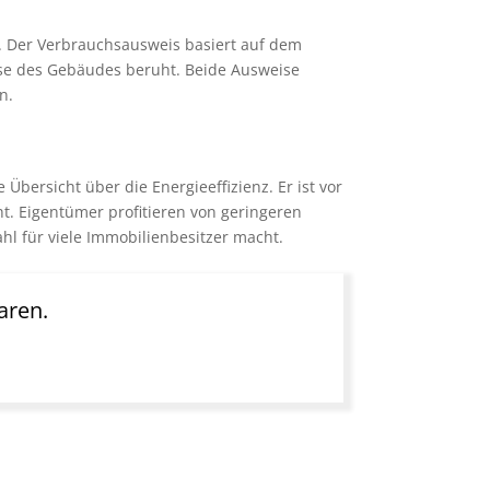
. Der Verbrauchsausweis basiert auf dem
yse des Gebäudes beruht. Beide Ausweise
n.
bersicht über die Energieeffizienz. Er ist vor
t. Eigentümer profitieren von geringeren
l für viele Immobilienbesitzer macht.
aren.