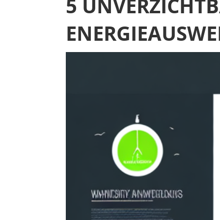
5 UNVERZICHTB
ENERGIEAUSWEI