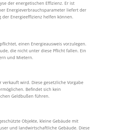
e der energetischen Effizienz. Er ist
er Energieverbrauchsparameter liefert der
 der Energieeffizienz helfen können.
flichtet, einen Energieausweis vorzulegen.
 die nicht unter diese Pflicht fallen. Ein
fern und Mietern.
 verkauft wird. Diese gesetzliche Vorgabe
rmöglichen. Befindet sich kein
lichen Geldbußen führen.
geschützte Objekte, kleine Gebäude mit
user und landwirtschaftliche Gebäude. Diese