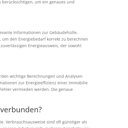
n berücksichtigen, um ein genaues und
levante Informationen zur Gebäudehülle,
ch, um den Energiebedarf korrekt zu berechnen
 zuverlässigen Energieausweis, der sowohl
werden wichtige Berechnungen und Analysen
mationen zur Energieeffizienz einer Immobilie
he Fehler vermieden werden. Die genaue
s verbunden?
ie. Verbrauchsausweise sind oft günstiger als