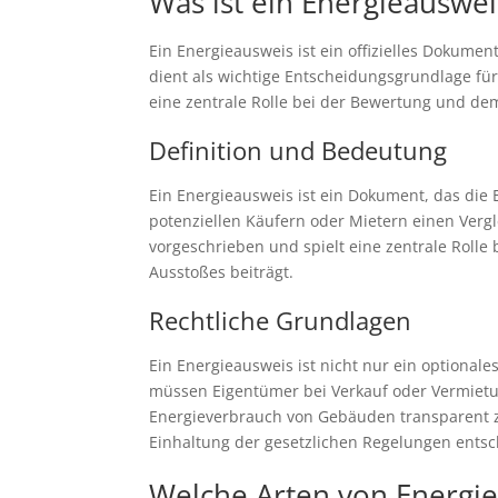
Was ist ein Energieauswei
Ein Energieausweis ist ein offizielles Dokume
dient als wichtige Entscheidungsgrundlage für 
eine zentrale Rolle bei der Bewertung und de
Definition und Bedeutung
Ein Energieausweis ist ein Dokument, das die
potenziellen Käufern oder Mietern einen Vergl
vorgeschrieben und spielt eine zentrale Roll
Ausstoßes beiträgt.
Rechtliche Grundlagen
Ein Energieausweis ist nicht nur ein optiona
müssen Eigentümer bei Verkauf oder Vermietun
Energieverbrauch von Gebäuden transparent z
Einhaltung der gesetzlichen Regelungen ents
Welche Arten von Energie