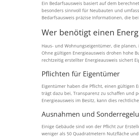
Ein Bedarfsausweis basiert auf dem berechnete
besonders sinnvoll für Neubauten und umfass
Bedarfsausweis präzise Informationen, die be
Wer benötigt einen Energ
Haus- und Wohnungseigentümer, die planen, ih
Ohne gültigen Energieausweis drohen hohe Buß
rechtzeitig erstellter Energieausweis sichert 
Pflichten für Eigentümer
Eigentümer haben die Pflicht, einen gültigen 
trägt dazu bei, Transparenz zu schaffen und p
Energieausweis im Besitz, kann dies rechtli
Ausnahmen und Sonderregel
Einige Gebäude sind von der Pflicht zur Erst
weniger als 50 Quadratmetern Nutzfläche und