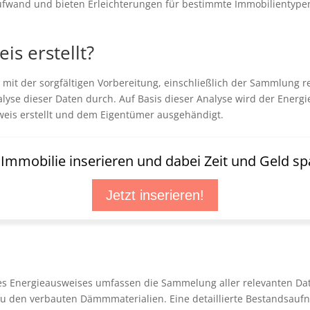
wand und bieten Erleichterungen für bestimmte Immobilientypen. 
is erstellt?
 mit der sorgfältigen Vorbereitung, einschließlich der Sammlung re
nalyse dieser Daten durch. Auf Basis dieser Analyse wird der Ener
weis erstellt und dem Eigentümer ausgehändigt.
t Immobilie inserieren und dabei Zeit und Geld sp
Jetzt inserieren!
ines Energieausweises umfassen die Sammelung aller relevanten D
 den verbauten Dämmmaterialien. Eine detaillierte Bestandsaufn