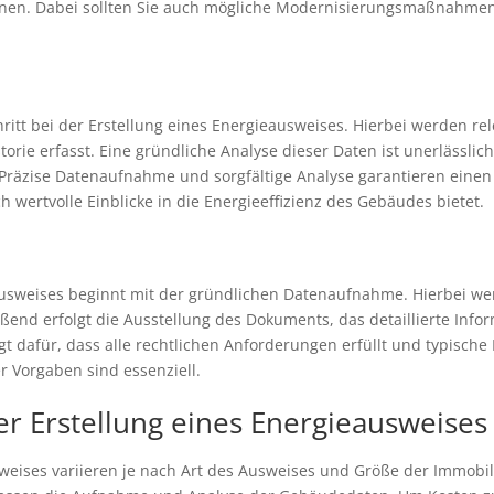
önnen. Dabei sollten Sie auch mögliche Modernisierungsmaßnahme
ritt bei der Erstellung eines Energieausweises. Hierbei werden re
rie erfasst. Eine gründliche Analyse dieser Daten ist unerlässli
räzise Datenaufnahme und sorgfältige Analyse garantieren einen
 wertvolle Einblicke in die Energieeffizienz des Gebäudes bietet.
eausweises beginnt mit der gründlichen Datenaufnahme. Hierbei 
end erfolgt die Ausstellung des Dokuments, das detaillierte Infor
orgt dafür, dass alle rechtlichen Anforderungen erfüllt und typisc
r Vorgaben sind essenziell.
er Erstellung eines Energieausweise
sweises variieren je nach Art des Ausweises und Größe der Immobil