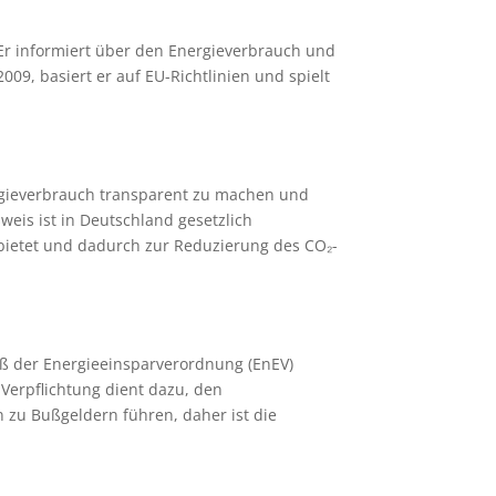
. Er informiert über den Energieverbrauch und
09, basiert er auf EU-Richtlinien und spielt
ergieverbrauch transparent zu machen und
eis ist in Deutschland gesetzlich
 bietet und dadurch zur Reduzierung des CO₂-
äß der Energieeinsparverordnung (EnEV)
Verpflichtung dient dazu, den
zu Bußgeldern führen, daher ist die