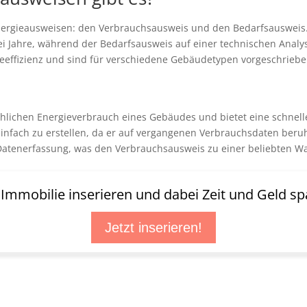
Energieausweisen: den Verbrauchsausweis und den Bedarfsausweis
rei Jahre, während der Bedarfsausweis auf einer technischen Anal
gieeffizienz und sind für verschiedene Gebäudetypen vorgeschriebe
lichen Energieverbrauch eines Gebäudes und bietet eine schnelle Ü
nfach zu erstellen, da er auf vergangenen Verbrauchsdaten beruh
Datenerfassung, was den Verbrauchsausweis zu einer beliebten Wah
t Immobilie inserieren und dabei Zeit und Geld sp
Jetzt inserieren!