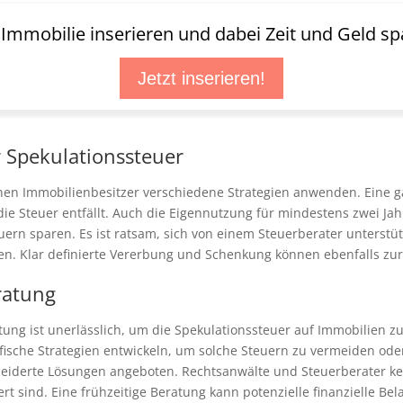
t Immobilie inserieren und dabei Zeit und Geld sp
Jetzt inserieren!
 Spekulationssteuer
nen Immobilienbesitzer verschiedene Strategien anwenden. Eine g
ie Steuer entfällt. Auch die Eigennutzung für mindestens zwei Jahr
ern sparen. Es ist ratsam, sich von einem Steuerberater unterstüt
hen. Klar definierte Vererbung und Schenkung können ebenfalls zu
ratung
atung ist unerlässlich, um die Spekulationssteuer auf Immobilien 
fische Strategien entwickeln, um solche Steuern zu vermeiden ode
eiderte Lösungen angeboten. Rechtsanwälte und Steuerberater ke
hert sind. Eine frühzeitige Beratung kann potenzielle finanzielle B