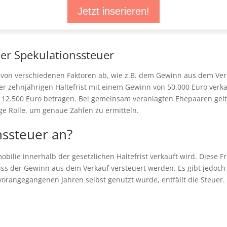
Jetzt inserieren!
der Spekulationssteuer
von verschiedenen Faktoren ab, wie z.B. dem Gewinn aus dem Ver
r zehnjährigen Haltefrist mit einem Gewinn von 50.000 Euro verka
u 12.500 Euro betragen. Bei gemeinsam veranlagten Ehepaaren ge
tige Rolle, um genaue Zahlen zu ermitteln.
nssteuer an?
bilie innerhalb der gesetzlichen Haltefrist verkauft wird. Diese Fr
muss der Gewinn aus dem Verkauf versteuert werden. Es gibt jedo
vorangegangenen Jahren selbst genutzt wurde, entfällt die Steuer