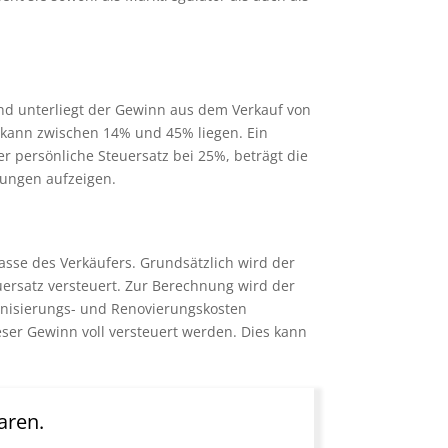
nd unterliegt der Gewinn aus dem Verkauf von
 kann zwischen 14% und 45% liegen. Ein
r persönliche Steuersatz bei 25%, beträgt die
rungen aufzeigen.
asse des Verkäufers. Grundsätzlich wird der
ersatz versteuert. Zur Berechnung wird der
rnisierungs- und Renovierungskosten
eser Gewinn voll versteuert werden. Dies kann
aren.