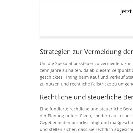
Jetz
Strategien zur Vermeidung der
Um die Spekulationssteuer zu vermeiden, kön
zehn Jahre zu halten, da ab diesem Zeitpunkt d
geschicktes Timing beim Kauf und Verkauf Steu
zu nutzen und rechtliche Fallstricke zu umge
Rechtliche und steuerliche Be
Eine fundierte rechtliche und steuerliche Ber
der Planung unterstützen, sondern auch spezi
Gegebenheiten berücksichtigt und maßgeschn
und stellen sicher, dass Sie rechtlich abgesic