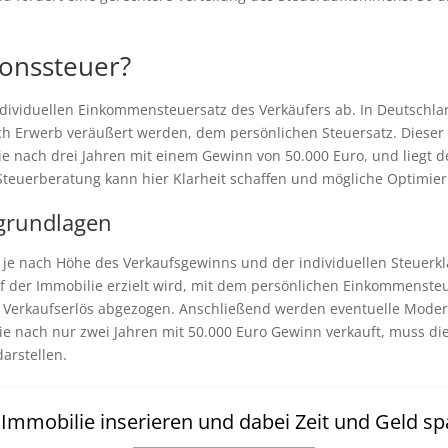
ionssteuer?
dividuellen Einkommensteuersatz des Verkäufers ab. In Deutschla
ch Erwerb veräußert werden, dem persönlichen Steuersatz. Dieser
ie nach drei Jahren mit einem Gewinn von 50.000 Euro, und liegt de
Steuerberatung kann hier Klarheit schaffen und mögliche Optimie
grundlagen
t je nach Höhe des Verkaufsgewinns und der individuellen Steuerkl
 der Immobilie erzielt wird, mit dem persönlichen Einkommensteu
 Verkaufserlös abgezogen. Anschließend werden eventuelle Mode
ilie nach nur zwei Jahren mit 50.000 Euro Gewinn verkauft, muss di
darstellen.
t Immobilie inserieren und dabei Zeit und Geld sp