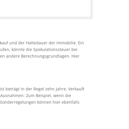
kauf und der Haltedauer der Immobilie. Ein
ufen, könnte die Spekulationssteuer bei
lten andere Berechnungsgrundlagen. Hier
ist beträgt in der Regel zehn Jahre. Verkauft
ch Ausnahmen: Zum Beispiel, wenn die
. Sonderregelungen können hier ebenfalls