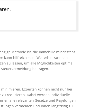
aren.
ängige Methode ist, die Immobilie mindestens
e kann hilfreich sein. Weiterhin kann ein
zen zu lassen, um alle Möglichkeiten optimal
r Steuervermeidung beitragen.
zu minimieren. Experten können nicht nur bei
r zu reduzieren. Dabei werden individuelle
nnen alle relevanten Gesetze und Regelungen
elastungen vermeiden und Ihnen langfristig zu