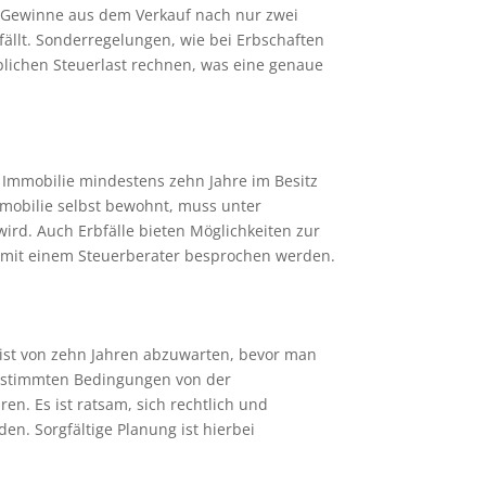
en Gewinne aus dem Verkauf nach nur zwei
nfällt. Sonderregelungen, wie bei Erbschaften
eblichen Steuerlast rechnen, was eine genaue
 Immobilie mindestens zehn Jahre im Besitz
Immobilie selbst bewohnt, muss unter
ird. Auch Erbfälle bieten Möglichkeiten zur
l mit einem Steuerberater besprochen werden.
frist von zehn Jahren abzuwarten, bevor man
bestimmten Bedingungen von der
en. Es ist ratsam, sich rechtlich und
en. Sorgfältige Planung ist hierbei