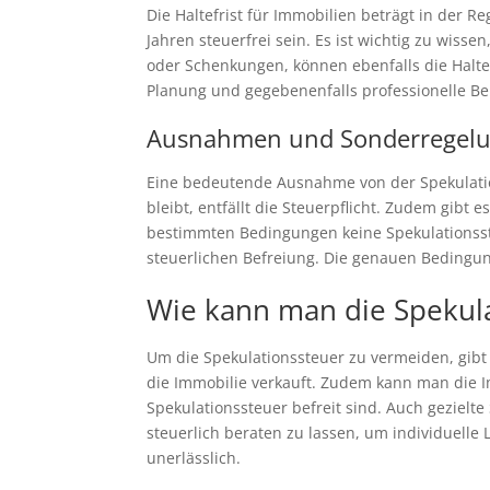
Die Haltefrist für Immobilien beträgt in der 
Jahren steuerfrei sein. Es ist wichtig zu wiss
oder Schenkungen, können ebenfalls die Haltef
Planung und gegebenenfalls professionelle Be
Ausnahmen und Sonderregel
Eine bedeutende Ausnahme von der Spekulation
bleibt, entfällt die Steuerpflicht. Zudem gib
bestimmten Bedingungen keine Spekulationssteu
steuerlichen Befreiung. Die genauen Bedingun
Wie kann man die Spekul
Um die Spekulationssteuer zu vermeiden, gibt 
die Immobilie verkauft. Zudem kann man die 
Spekulationssteuer befreit sind. Auch gezielt
steuerlich beraten zu lassen, um individuelle
unerlässlich.