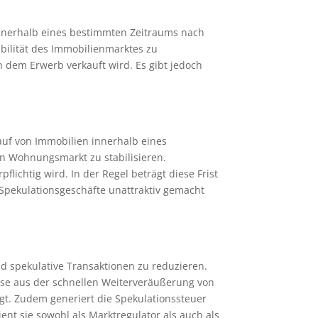
innerhalb eines bestimmten Zeitraums nach
abilität des Immobilienmarktes zu
h dem Erwerb verkauft wird. Es gibt jedoch
auf von Immobilien innerhalb eines
n Wohnungsmarkt zu stabilisieren.
ichtig wird. In der Regel beträgt diese Frist
e Spekulationsgeschäfte unattraktiv gemacht
d spekulative Transaktionen zu reduzieren.
öse aus der schnellen Weiterveräußerung von
ägt. Zudem generiert die Spekulationssteuer
nt sie sowohl als Marktregulator als auch als