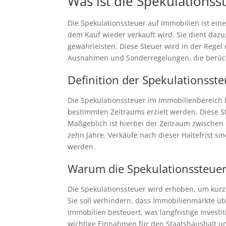
Was ist die Spekulationss
Die Spekulationssteuer auf Immobilien ist ei
dem Kauf wieder verkauft wird. Sie dient dazu
gewährleisten. Diese Steuer wird in der Regel
Ausnahmen und Sonderregelungen, die berück
Definition der Spekulationsst
Die Spekulationssteuer im Immobilienbereich 
bestimmten Zeitraums erzielt werden. Diese S
Maßgeblich ist hierbei der Zeitraum zwischen 
zehn Jahre. Verkäufe nach dieser Haltefrist si
werden.
Warum die Spekulationssteuer
Die Spekulationssteuer wird erhoben, um kurz
Sie soll verhindern, dass Immobilienmärkte ü
Immobilien besteuert, was langfristige Invest
wichtige Einnahmen für den Staatshaushalt und