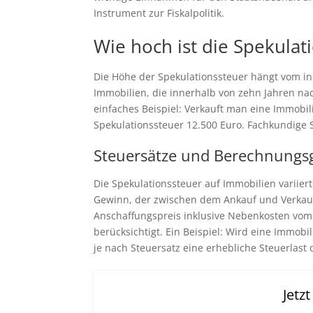
Instrument zur Fiskalpolitik.
Wie hoch ist die Spekulat
Die Höhe der Spekulationssteuer hängt vom in
Immobilien, die innerhalb von zehn Jahren na
einfaches Beispiel: Verkauft man eine Immobil
Spekulationssteuer 12.500 Euro. Fachkundige 
Steuersätze und Berechnungs
Die Spekulationssteuer auf Immobilien variier
Gewinn, der zwischen dem Ankauf und Verkauf
Anschaffungspreis inklusive Nebenkosten vom
berücksichtigt. Ein Beispiel: Wird eine Immob
je nach Steuersatz eine erhebliche Steuerlast 
Jetz