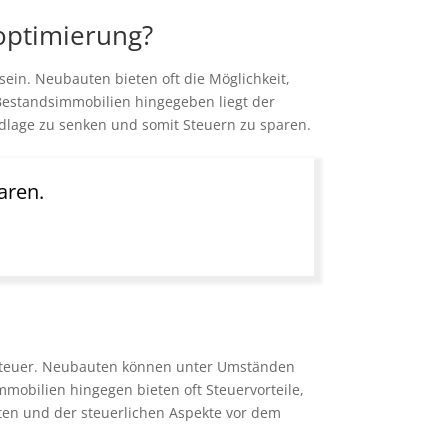
roptimierung?
in. Neubauten bieten oft die Möglichkeit,
Bestandsimmobilien hingegeben liegt der
dlage zu senken und somit Steuern zu sparen.
aren.
rbsteuer. Neubauten können unter Umständen
mobilien hingegen bieten oft Steuervorteile,
ten und der steuerlichen Aspekte vor dem