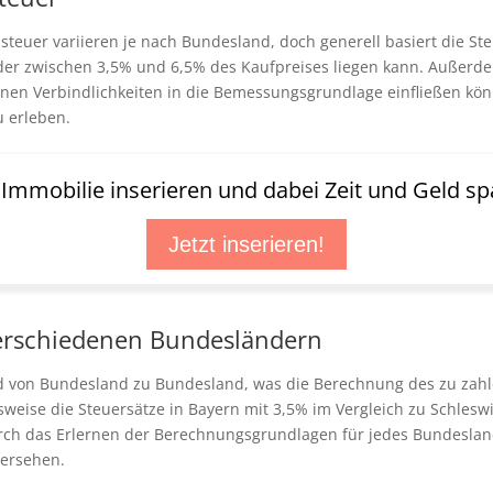
uer variieren je nach Bundesland, doch generell basiert die Ste
, der zwischen 3,5% und 6,5% des Kaufpreises liegen kann. Außerd
n Verbindlichkeiten in die Bemessungsgrundlage einfließen kön
u erleben.
t Immobilie inserieren und dabei Zeit und Geld sp
Jetzt inserieren!
verschiedenen Bundesländern
nd von Bundesland zu Bundesland, was die Berechnung des zu zahl
lsweise die Steuersätze in Bayern mit 3,5% im Vergleich zu Schlesw
ch das Erlernen der Berechnungsgrundlagen für jedes Bundesland
hersehen.