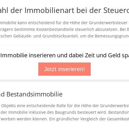
ahl der Immobilienart bei der Steue
obilie kann entscheidend für die Höhe der Grunderwerbsteuer se
rägern bestimmte Kostenbestandteile steuerlich abzusetzen. Bei 
zwischen Gebäude- und Grundstücksanteil, um die Bemessungsgrun
t Immobilie inserieren und dabei Zeit und Geld sp
Jetzt inserieren!
nd Bestandsimmobilie
des Objekts eine entscheidende Rolle für die Höhe der Grunderwe
 der Immobilie inklusive des Baugrunds besteuert wird. Bestandsim
erworben werden können. Ein gründlicher Vergleich der Gesamtkos