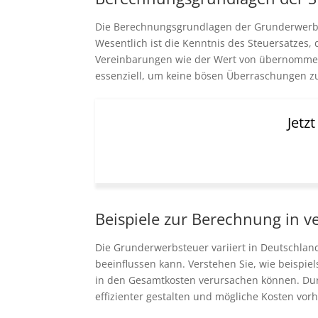
Die Berechnungsgrundlagen der Grunderwerbste
Wesentlich ist die Kenntnis des Steuersatzes
Vereinbarungen wie der Wert von übernommene
essenziell, um keine bösen Überraschungen z
Jetz
Beispiele zur Berechnung in 
Die Grunderwerbsteuer variiert in Deutschla
beeinflussen kann. Verstehen Sie, wie beispie
in den Gesamtkosten verursachen können. Dur
effizienter gestalten und mögliche Kosten vor