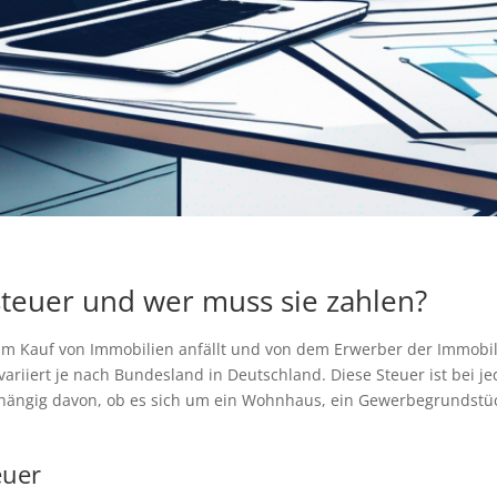
teuer und wer muss sie zahlen?
eim Kauf von Immobilien anfällt und von dem Erwerber der Immobil
riiert je nach Bundesland in Deutschland. Diese Steuer ist bei j
bhängig davon, ob es sich um ein Wohnhaus, ein Gewerbegrundstück
euer