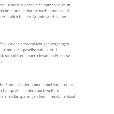
ein Grundstück oder eine Immobilie kauft,
rechnet und variiert je nach Bundesland
h erheblich bei der Grunderwerbsteuer
fen. Zu den steuerpflichtigen Vorgängen
n Grundstücksgesellschaften. Auch
, sich dieser steuerrelevanten Prozesse
n.
che Bundesländer haben dabei variierende
en Kaufpreis, sondern auch weitere
anziellen Einsparungen beim Immobilienkauf