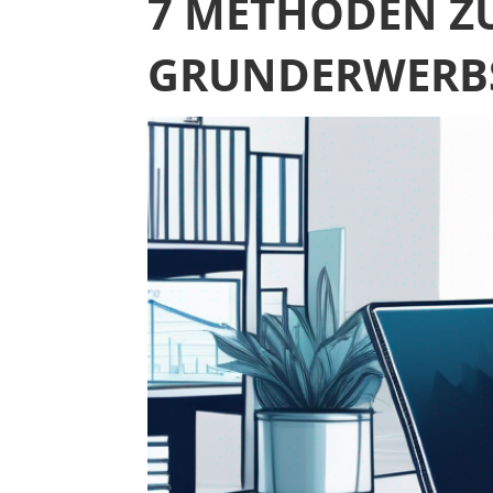
7 METHODEN Z
GRUNDERWERB