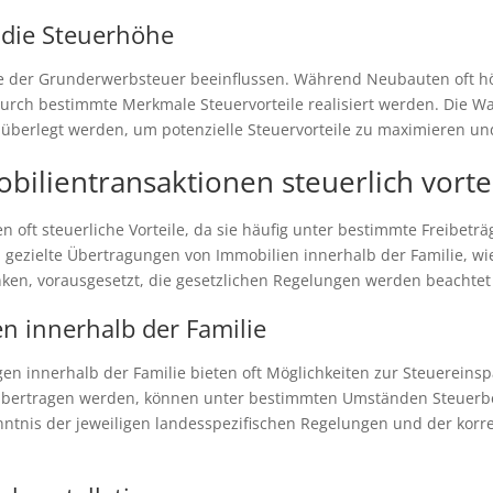
f die Steuerhöhe
öhe der Grunderwerbsteuer beeinflussen. Während Neubauten oft h
urch bestimmte Merkmale Steuervorteile realisiert werden. Die 
g überlegt werden, um potenzielle Steuervorteile zu maximieren un
bilientransaktionen steuerlich vortei
 oft steuerliche Vorteile, da sie häufig unter bestimmte Freibeträg
gezielte Übertragungen von Immobilien innerhalb der Familie, wi
nken, vorausgesetzt, die gesetzlichen Regelungen werden beachtet
n innerhalb der Familie
n innerhalb der Familie bieten oft Möglichkeiten zur Steuerein
 übertragen werden, können unter bestimmten Umständen Steuer
nntnis der jeweiligen landesspezifischen Regelungen und der ko