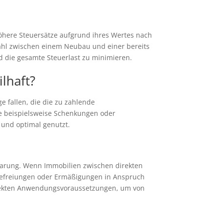
öhere Steuersätze aufgrund ihres Wertes nach
Wahl zwischen einem Neubau und einer bereits
d die gesamte Steuerlast zu minimieren.
lhaft?
e fallen, die die zu zahlende
e beispielsweise Schenkungen oder
 und optimal genutzt.
sparung. Wenn Immobilien zwischen direkten
befreiungen oder Ermäßigungen in Anspruch
rrekten Anwendungsvoraussetzungen, um von