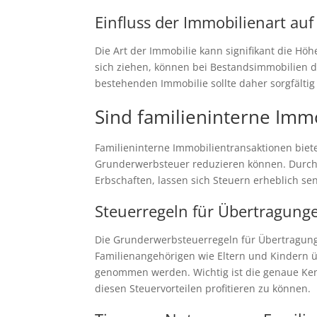
Einfluss der Immobilienart au
Die Art der Immobilie kann signifikant die H
sich ziehen, können bei Bestandsimmobilien d
bestehenden Immobilie sollte daher sorgfälti
Sind familieninterne Immo
Familieninterne Immobilientransaktionen bieten
Grunderwerbsteuer reduzieren können. Durch 
Erbschaften, lassen sich Steuern erheblich se
Steuerregeln für Übertragunge
Die Grunderwerbsteuerregeln für Übertragunge
Familienangehörigen wie Eltern und Kindern
genommen werden. Wichtig ist die genaue Ke
diesen Steuervorteilen profitieren zu können.