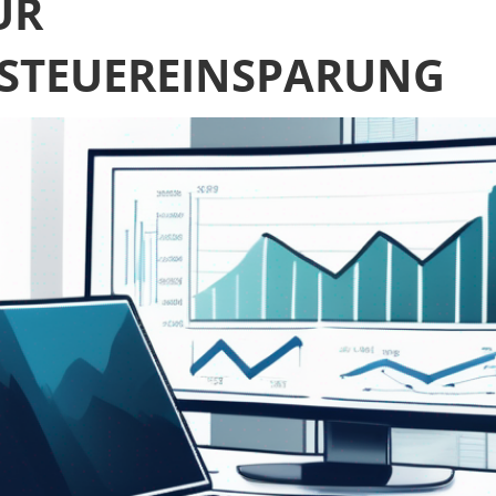
UR
STEUEREINSPARUNG