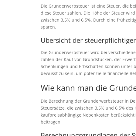
Die Grunderwerbsteuer ist eine Steuer, die be
diese Steuer zahlen. Die Höhe der Steuer wir
zwischen 3,5% und 6,5%. Durch eine frühzeit
sparen.
Übersicht der steuerpflichtig
Die Grunderwerbsteuer wird bei verschiedenen
zählen der Kauf von Grundstücken, der Erwer
Schenkungen und Erbschaften können unter bes
bewusst zu sein, um potenzielle finanzielle B
Wie kann man die Grund
Die Berechnung der Grunderwerbsteuer in Deu
Steuersätze, die zwischen 3,5% und 6,5% des K
kaufpreisabhängige Nebenkosten berücksichtig
beitragen.
Berechnungsgrundlagen der S