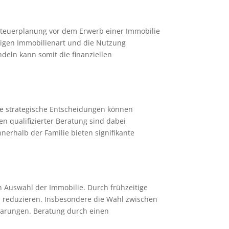
 Steuerplanung vor dem Erwerb einer Immobilie
htigen Immobilienart und die Nutzung
deln kann somit die finanziellen
ge strategische Entscheidungen können
n qualifizierter Beratung sind dabei
nerhalb der Familie bieten signifikante
n Auswahl der Immobilie. Durch frühzeitige
 reduzieren. Insbesondere die Wahl zwischen
parungen. Beratung durch einen