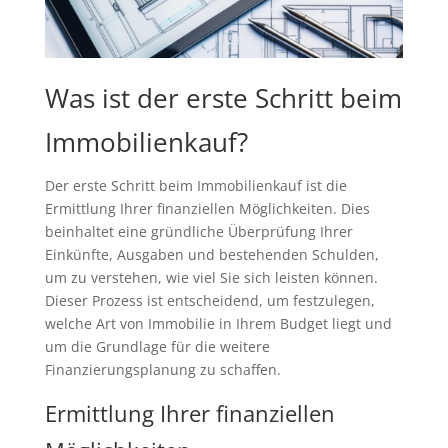
Was ist der erste Schritt beim
Immobilienkauf?
Der erste Schritt beim Immobilienkauf ist die
Ermittlung Ihrer finanziellen Möglichkeiten. Dies
beinhaltet eine gründliche Überprüfung Ihrer
Einkünfte, Ausgaben und bestehenden Schulden,
um zu verstehen, wie viel Sie sich leisten können.
Dieser Prozess ist entscheidend, um festzulegen,
welche Art von Immobilie in Ihrem Budget liegt und
um die Grundlage für die weitere
Finanzierungsplanung zu schaffen.
Ermittlung Ihrer finanziellen