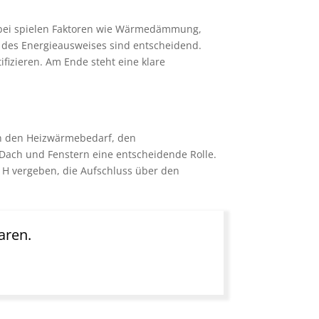
 Dabei spielen Faktoren wie Wärmedämmung,
 des Energieausweises sind entscheidend.
fizieren. Am Ende steht eine klare
en den Heizwärmebedarf, den
ach und Fenstern eine entscheidende Rolle.
s H vergeben, die Aufschluss über den
aren.