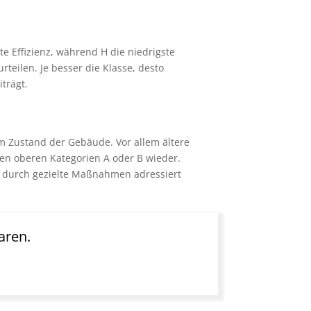
te Effizienz, während H die niedrigste
teilen. Je besser die Klasse, desto
trägt.
hem Zustand der Gebäude. Vor allem ältere
den oberen Kategorien A oder B wieder.
s durch gezielte Maßnahmen adressiert
aren.