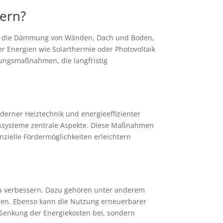
sern?
hlen die Dämmung von Wänden, Dach und Boden,
r Energien wie Solarthermie oder Photovoltaik
erungsmaßnahmen, die langfristig
rner Heiztechnik und energieeffizienter
ngssysteme zentrale Aspekte. Diese Maßnahmen
zielle Fördermöglichkeiten erleichtern
u verbessern. Dazu gehören unter anderem
en. Ebenso kann die Nutzung erneuerbarer
 Senkung der Energiekosten bei, sondern