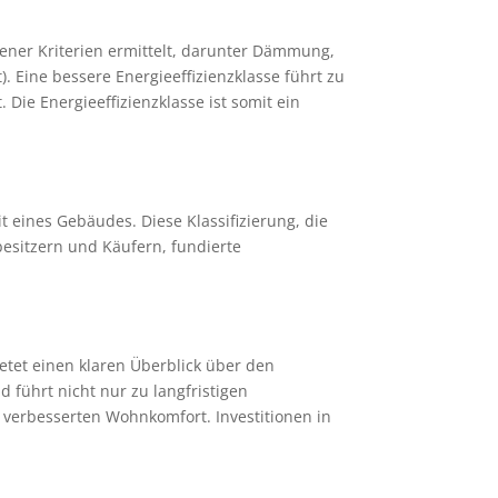
dener Kriterien ermittelt, darunter Dämmung,
). Eine bessere Energieeffizienzklasse führt zu
 Die Energieeffizienzklasse ist somit ein
t eines Gebäudes. Diese Klassifizierung, die
usbesitzern und Käufern, fundierte
ietet einen klaren Überblick über den
 führt nicht nur zu langfristigen
verbesserten Wohnkomfort. Investitionen in