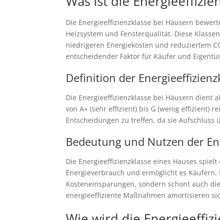
Was ist die Energieeffizi
Die Energieeffizienzklasse bei Häusern bewert
Heizsystem und Fensterqualität. Diese Klassen r
niedrigeren Energiekosten und reduziertem CO2-
entscheidender Faktor für Käufer und Eigentü
Definition der Energieeffizienz
Die Energieeffizienzklasse bei Häusern dient 
von A+ (sehr effizient) bis G (wenig effizient) 
Entscheidungen zu treffen, da sie Aufschluss 
Bedeutung und Nutzen der Ene
Die Energieeffizienzklasse eines Hauses spiel
Energieverbrauch und ermöglicht es Käufern, f
Kosteneinsparungen, sondern schont auch die 
energieeffiziente Maßnahmen amortisieren si
Wie wird die Energieeffiz