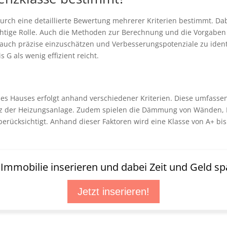
 durch eine detaillierte Bewertung mehrerer Kriterien bestimmt.
chtige Rolle. Auch die Methoden zur Berechnung und die Vorgaben
auch präzise einzuschätzen und Verbesserungspotenziale zu identi
is G als wenig effizient reicht.
nes Hauses erfolgt anhand verschiedener Kriterien. Diese umfass
nz der Heizungsanlage. Zudem spielen die Dämmung von Wänden, D
erücksichtigt. Anhand dieser Faktoren wird eine Klasse von A+ bi
t Immobilie inserieren und dabei Zeit und Geld sp
Jetzt inserieren!