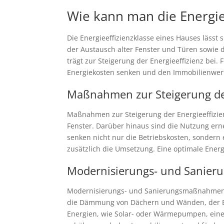
Wie kann man die Energie
Die Energieeffizienzklasse eines Hauses läs
der Austausch alter Fenster und Türen sowie 
trägt zur Steigerung der Energieeffizienz bei
Energiekosten senken und den Immobilienwert
Maßnahmen zur Steigerung der
Maßnahmen zur Steigerung der Energieeffizi
Fenster. Darüber hinaus sind die Nutzung er
senken nicht nur die Betriebskosten, sondern
zusätzlich die Umsetzung. Eine optimale Energi
Modernisierungs- und Sanie
Modernisierungs- und Sanierungsmaßnahmen s
die Dämmung von Dächern und Wänden, der Ei
Energien, wie Solar- oder Wärmepumpen, eine 