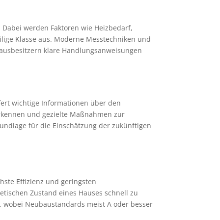
. Dabei werden Faktoren wie Heizbedarf,
ilige Klasse aus. Moderne Messtechniken und
t Hausbesitzern klare Handlungsanweisungen
efert wichtige Informationen über den
erkennen und gezielte Maßnahmen zur
rundlage für die Einschätzung der zukünftigen
chste Effizienz und geringsten
etischen Zustand eines Hauses schnell zu
 E, wobei Neubaustandards meist A oder besser