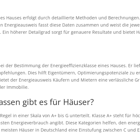
nes Hauses erfolgt durch detaillierte Methoden und Berechnungen
n Energieausweis fasst diese Daten zusammen und weist die jewe
. Ein höherer Detailgrad sorgt für genauere Resultate und biete
bei der Bestimmung der Energieeffizienzklasse eines Hauses. Er li
pfehlungen. Dies hilft Eigentümern, Optimierungspotenziale zu 
ietet der Energieausweis Käufern und Mietern eine verlässliche G
der Immobilie.
assen gibt es für Häuser?
Regel in einer Skala von A+ bis G unterteilt. Klasse A+ steht für hö
ten Energieverbrauch angibt. Diese Kategorien helfen, den energ
ie meisten Häuser in Deutschland eine Einstufung zwischen C und