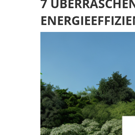
7 ÜBERRASCHE
ENERGIEEFFIZI