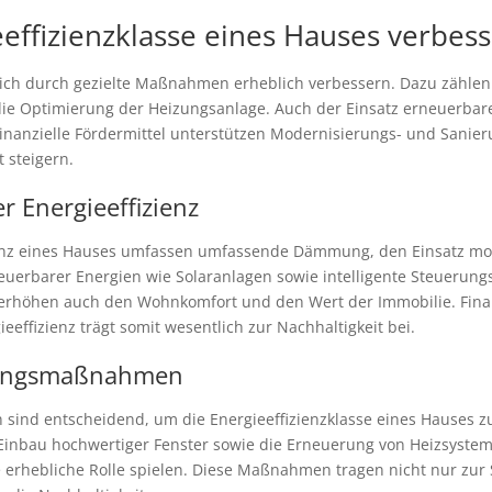
effizienzklasse eines Hauses verbes
st sich durch gezielte Maßnahmen erheblich verbessern. Dazu zä
die Optimierung der Heizungsanlage. Auch der Einsatz erneuerbare
. Finanzielle Fördermittel unterstützen Modernisierungs- und Sani
 steigern.
 Energieeffizienz
enz eines Hauses umfassen umfassende Dämmung, den Einsatz mode
neuerbarer Energien wie Solaranlagen sowie intelligente Steueru
 erhöhen auch den Wohnkomfort und den Wert der Immobilie. Finan
eeffizienz trägt somit wesentlich zur Nachhaltigkeit bei.
rungsmaßnahmen
ind entscheidend, um die Energieeffizienzklasse eines Hauses z
nbau hochwertiger Fenster sowie die Erneuerung von Heizsystem
erhebliche Rolle spielen. Diese Maßnahmen tragen nicht nur zur