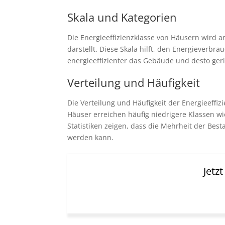
Skala und Kategorien
Die Energieeffizienzklasse von Häusern wird an
darstellt. Diese Skala hilft, den Energieverbr
energieeffizienter das Gebäude und desto ger
Verteilung und Häufigkeit
Die Verteilung und Häufigkeit der Energieeffiz
Häuser erreichen häufig niedrigere Klassen w
Statistiken zeigen, dass die Mehrheit der Be
werden kann.
Jetz