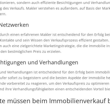
tionieren, sondern auch effiziente Besichtigungen und Verhandlun
ung des Verkaufs. Makler verstehen es außerdem, auf Basis der Mar
ern.
 Netzwerken
rch einen erfahrenen Makler ist entscheidend für den Erfolg beim
ontakte und sein Wissen den Verkaufsprozess effizient gestalten. 
 auch eine zielgerichtete Marketingstrategie, die die Immobilie ins
den bestmöglichen Preis zu erzielen.
sichtigungen und Verhandlungen
n und Verhandlungen ist entscheidend für den Erfolg beim Immobili
ufer sofort zu begeistern und die besten Aspekte der Immobilie he
ände vorbereitet zu reagieren, um den Verkaufspreis zu optimiere
nd ihre Verhandlungsfähigkeiten einen entscheidenden Vorteil bie
kte müssen beim Immobilienverkauf 