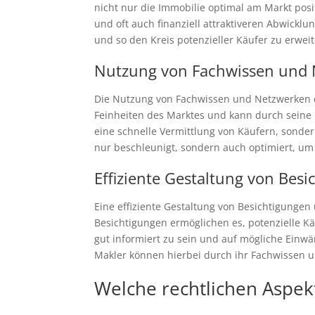
nicht nur die Immobilie optimal am Markt posi
und oft auch finanziell attraktiveren Abwickl
und so den Kreis potenzieller Käufer zu erweit
Nutzung von Fachwissen und
Die Nutzung von Fachwissen und Netzwerken du
Feinheiten des Marktes und kann durch seine K
eine schnelle Vermittlung von Käufern, sondern
nur beschleunigt, sondern auch optimiert, um 
Effiziente Gestaltung von Be
Eine effiziente Gestaltung von Besichtigunge
Besichtigungen ermöglichen es, potenzielle Kä
gut informiert zu sein und auf mögliche Einw
Makler können hierbei durch ihr Fachwissen u
Welche rechtlichen Aspe