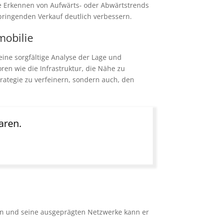
ige Erkennen von Aufwärts- oder Abwärtstrends
ringenden Verkauf deutlich verbessern.
mobilie
eine sorgfältige Analyse der Lage und
ren wie die Infrastruktur, die Nähe zu
strategie zu verfeinern, sondern auch, den
aren.
sen und seine ausgeprägten Netzwerke kann er