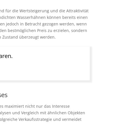
 für die Wertsteigerung und die Attraktivität
undichten Wasserhähnen können bereits einen
en jedoch in Betracht gezogen werden, wenn
 den bestmöglichen Preis zu erzielen, sondern
en Zustand überzeugt werden.
aren.
ses
es maximiert nicht nur das Interesse
nalysen und Vergleich mit ähnlichen Objekten
rfolgreiche Verkaufsstrategie und vermeidet