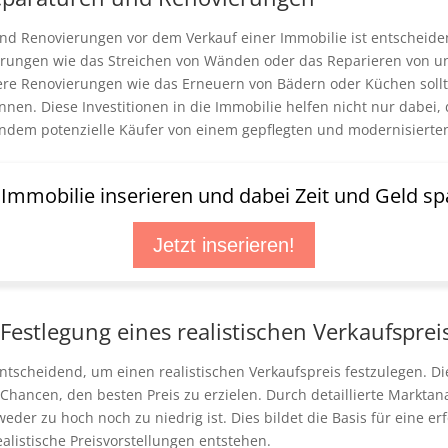
 Renovierungen vor dem Verkauf einer Immobilie ist entscheidend
erungen wie das Streichen von Wänden oder das Reparieren von 
re Renovierungen wie das Erneuern von Bädern oder Küchen sollt
nnen. Diese Investitionen in die Immobilie helfen nicht nur dabei,
indem potenzielle Käufer von einem gepflegten und modernisiert
t Immobilie inserieren und dabei Zeit und Geld sp
Jetzt inserieren!
Festlegung eines realistischen Verkaufsprei
ntscheidend, um einen realistischen Verkaufspreis festzulegen. Di
e Chancen, den besten Preis zu erzielen. Durch detaillierte Markta
eder zu hoch noch zu niedrig ist. Dies bildet die Basis für eine e
alistische Preisvorstellungen entstehen.