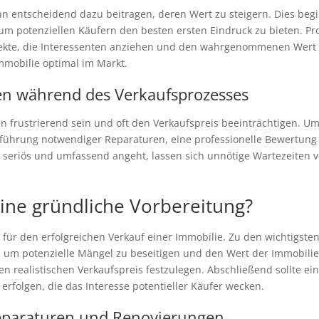
nn entscheidend dazu beitragen, deren Wert zu steigern. Dies beg
um potenziellen Käufern den besten ersten Eindruck zu bieten. Pr
pekte, die Interessenten anziehen und den wahrgenommenen Wert 
mmobilie optimal im Markt.
n während des Verkaufsprozesses
frustrierend sein und oft den Verkaufspreis beeinträchtigen. Um 
hführung notwendiger Reparaturen, eine professionelle Bewertung
 seriös und umfassend angeht, lassen sich unnötige Wartezeiten
eine gründliche Vorbereitung?
 für den erfolgreichen Verkauf einer Immobilie. Zu den wichtigst
m potenzielle Mängel zu beseitigen und den Wert der Immobilie zu
n realistischen Verkaufspreis festzulegen. Abschließend sollte e
erfolgen, die das Interesse potentieller Käufer wecken.
eparaturen und Renovierungen