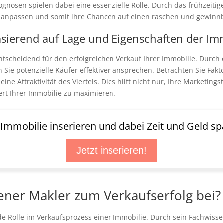
ognosen spielen dabei eine essenzielle Rolle. Durch das frühzeit
d anpassen und somit ihre Chancen auf einen raschen und gewinnb
sierend auf Lage und Eigenschaften der Im
ntscheidend für den erfolgreichen Verkauf Ihrer Immobilie. Durch 
Sie potenzielle Käufer effektiver ansprechen. Betrachten Sie Fakto
ne Attraktivität des Viertels. Dies hilft nicht nur, Ihre Marketing
rt Ihrer Immobilie zu maximieren.
t Immobilie inserieren und dabei Zeit und Geld sp
Jetzt inserieren!
rener Makler zum Verkaufserfolg bei?
nde Rolle im Verkaufsprozess einer Immobilie. Durch sein Fachwis