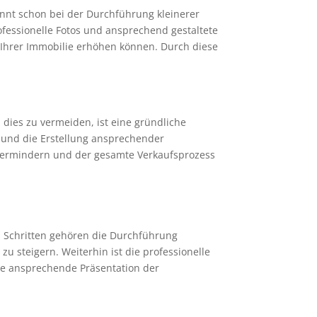
innt schon bei der Durchführung kleinerer
ofessionelle Fotos und ansprechend gestaltete
Ihrer Immobilie erhöhen können. Durch diese
dies zu vermeiden, ist eine gründliche
 und die Erstellung ansprechender
 vermindern und der gesamte Verkaufsprozess
en Schritten gehören die Durchführung
 steigern. Weiterhin ist die professionelle
ine ansprechende Präsentation der