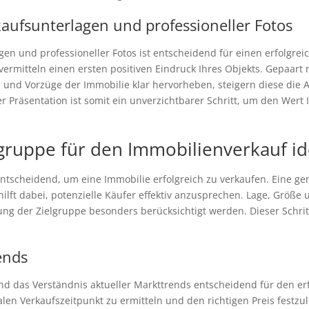
aufsunterlagen und professioneller Fotos
en und professioneller Fotos ist entscheidend für einen erfolgre
vermitteln einen ersten positiven Eindruck Ihres Objekts. Gepaart 
ls und Vorzüge der Immobilie klar hervorheben, steigern diese die 
er Präsentation ist somit ein unverzichtbarer Schritt, um den Wert
lgruppe für den Immobilienverkauf id
st entscheidend, um eine Immobilie erfolgreich zu verkaufen. Eine 
hilft dabei, potenzielle Käufer effektiv anzusprechen. Lage, Größe
gung der Zielgruppe besonders berücksichtigt werden. Dieser Schrit
ends
d das Verständnis aktueller Markttrends entscheidend für den erf
alen Verkaufszeitpunkt zu ermitteln und den richtigen Preis festzu