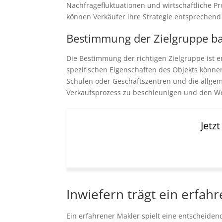
Nachfragefluktuationen und wirtschaftliche Pr
können Verkäufer ihre Strategie entsprechen
Bestimmung der Zielgruppe ba
Die Bestimmung der richtigen Zielgruppe ist e
spezifischen Eigenschaften des Objekts können 
Schulen oder Geschäftszentren und die allgemei
Verkaufsprozess zu beschleunigen und den We
Jetz
Inwiefern trägt ein erfah
Ein erfahrener Makler spielt eine entscheide