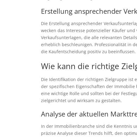
Erstellung ansprechender Verk
Die Erstellung ansprechender Verkaufsunterlag
wecken das Interesse potenzieller Käufer und 
Verkaufsunterlagen, die alle relevanten Detai
erheblich beschleunigen. Professionalität in d
die Kaufentscheidung positiv zu beeinflussen.
Wie kann die richtige Zie
Die Identifikation der richtigen Zielgruppe i
der spezifischen Eigenschaften der Immobilie 
eine wichtige Rolle und sollten bei der Festle
zielgerichtet und wirksam zu gestalten.
Analyse der aktuellen Markttr
In der Immobilienbranche sind die Kenntnis un
präzise Analyse dieser Trends hilft, den optim