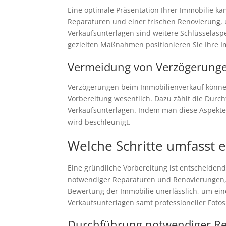
Eine optimale Präsentation Ihrer Immobilie ka
Reparaturen und einer frischen Renovierung, 
Verkaufsunterlagen sind weitere Schlüsselas
gezielten Maßnahmen positionieren Sie Ihre I
Vermeidung von Verzögerunge
Verzögerungen beim Immobilienverkauf können 
Vorbereitung wesentlich. Dazu zählt die Durc
Verkaufsunterlagen. Indem man diese Aspekte
wird beschleunigt.
Welche Schritte umfasst 
Eine gründliche Vorbereitung ist entscheidend
notwendiger Reparaturen und Renovierungen, u
Bewertung der Immobilie unerlässlich, um eine
Verkaufsunterlagen samt professioneller Fotos 
Durchführung notwendiger R