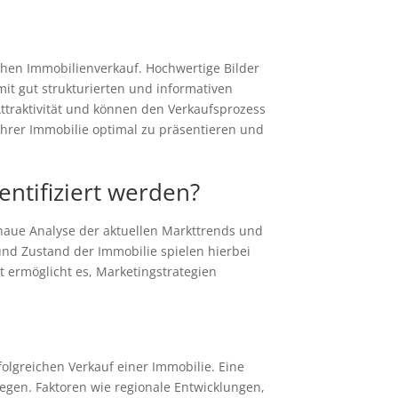
ichen Immobilienverkauf. Hochwertige Bilder
mit gut strukturierten und informativen
Attraktivität und können den Verkaufsprozess
 Ihrer Immobilie optimal zu präsentieren und
entifiziert werden?
genaue Analyse der aktuellen Markttrends und
 und Zustand der Immobilie spielen hierbei
t ermöglicht es, Marketingstrategien
olgreichen Verkauf einer Immobilie. Eine
legen. Faktoren wie regionale Entwicklungen,