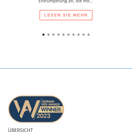
Entrümpelung an, die mit...
LESEN SIE MEHR
ÜBERSICHT