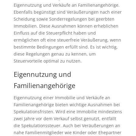
Eigennutzung und Verkäufe an Familienangehörige.
Ebenfalls begünstigt sind Veräußerungen nach einer
Scheidung sowie Sonderregelungen bei geerbten
Immobilien. Diese Ausnahmen können erheblichen
Einfluss auf die Steuerpflicht haben und
ermöglichen oft eine steuerfreie Veräußerung, wenn
bestimmte Bedingungen erfüllt sind. Es ist wichtig,
diese Regelungen genau zu kennen, um
Steuervorteile optimal zu nutzen.
Eigennutzung und
Familienangehörige
Eigennutzung einer Immobilie und Verkäufe an
Familienangehörige bieten wichtige Ausnahmen bei
Spekulationsfristen. Wird eine Immobilie mindestens
zwei Jahre vor dem Verkauf selbst genutzt, entfällt
die Spekulationssteuer. Auch bei Veräußerungen an
nahe Familienmitglieder wie Kinder oder Ehepartner