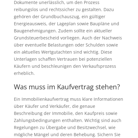
Dokumente unerlässlich, um den Prozess
reibungslos und rechtssicher zu gestalten. Dazu
gehören der Grundbuchauszug, ein gültiger
Energieausweis, der Lageplan sowie Baupläne und
Baugenehmigungen. Zudem sollte ein aktueller
Grundsteuerbescheid vorliegen. Auch der Nachweis
über eventuelle Belastungen oder Schulden sowie
ein aktuelles Wertgutachten sind wichtig. Diese
Unterlagen schaffen Vertrauen bei potenziellen
Käufern und beschleunigen den Verkaufsprozess
erheblich.
Was muss im Kaufvertrag stehen?
Ein Immobilienkaufvertrag muss klare Informationen
über Käufer und Verkäufer, die genaue
Beschreibung der Immobilie, den Kaufpreis sowie
Zahlungsbedingungen enthalten. Wichtig sind auch
Regelungen zu Übergabe und Besitzwechsel, wie
mögliche Mängel und deren Behebung. Sichern Sie