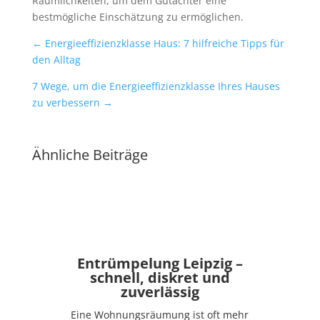
Räumlichkeiten, um dem Gutachter eine
bestmögliche Einschätzung zu ermöglichen.
←
Energieeffizienzklasse Haus: 7 hilfreiche Tipps für
den Alltag
7 Wege, um die Energieeffizienzklasse Ihres Hauses
zu verbessern
→
Ähnliche Beiträge
Entrümpelung Leipzig –
schnell, diskret und
zuverlässig
Eine Wohnungsräumung ist oft mehr