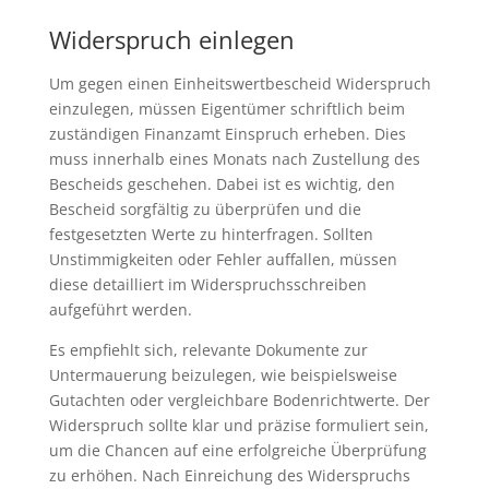
Widerspruch einlegen
Um gegen einen Einheitswertbescheid Widerspruch
einzulegen, müssen Eigentümer schriftlich beim
zuständigen Finanzamt Einspruch erheben. Dies
muss innerhalb eines Monats nach Zustellung des
Bescheids geschehen. Dabei ist es wichtig, den
Bescheid sorgfältig zu überprüfen und die
festgesetzten Werte zu hinterfragen. Sollten
Unstimmigkeiten oder Fehler auffallen, müssen
diese detailliert im Widerspruchsschreiben
aufgeführt werden.
Es empfiehlt sich, relevante Dokumente zur
Untermauerung beizulegen, wie beispielsweise
Gutachten oder vergleichbare Bodenrichtwerte. Der
Widerspruch sollte klar und präzise formuliert sein,
um die Chancen auf eine erfolgreiche Überprüfung
zu erhöhen. Nach Einreichung des Widerspruchs