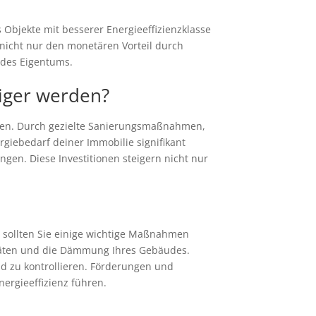
s Objekte mit besserer Energieeffizienzklasse
 nicht nur den monetären Vorteil durch
 des Eigentums.
iger werden?
alten. Durch gezielte Sanierungsmaßnahmen,
rgiebedarf deiner Immobilie signifikant
ngen. Diese Investitionen steigern nicht nur
, sollten Sie einige wichtige Maßnahmen
eräten und die Dämmung Ihres Gebäudes.
d zu kontrollieren. Förderungen und
ergieeffizienz führen.