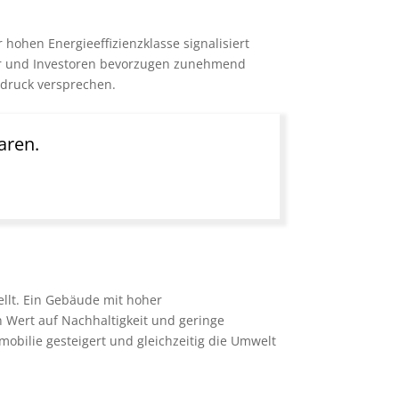
 hohen Energieeffizienzklasse signalisiert
fer und Investoren bevorzugen zunehmend
bdruck versprechen.
aren.
tellt. Ein Gebäude mit hoher
 Wert auf Nachhaltigkeit und geringe
obilie gesteigert und gleichzeitig die Umwelt