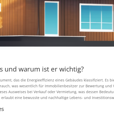
s und warum ist er wichtig?
ument, das die Energieeffizienz eines Gebäudes klassifiziert. Es b
uch, was wesentlich für Immobilienbesitzer zur Bewertung und Ve
ieses Ausweises bei Verkauf oder Vermietung, was dessen Bedeutun
 erlaubt eine bewusste und nachhaltige Lebens- und Investitionsw
es