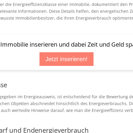
er die Energieeffizienzklasse einer Immobilie, dokumentiert den 
relevante Informationen. Diese Details helfen, den energetischen
bewusste Immobilienbesitzer, die ihren Energieverbrauch optimie
t Immobilie inserieren und dabei Zeit und Geld sp
Jetzt inserieren!
sse
gegeben im Energieausweis, ist entscheidend für die Bewertung der
chen Objekten abschneidet hinsichtlich des Energieverbrauchs. Dies
t auch wertvolle Hinweise darauf, wie man die Energieeffizienz ver
arf und Endenergieverbrauch