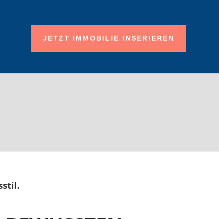
JETZT IMMOBILIE INSERIEREN
stil.