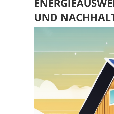
ENERGIEAUSWEI
UND NACHHALTI