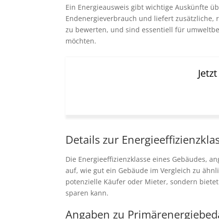
Ein Energieausweis gibt wichtige Auskünfte üb
Endenergieverbrauch und liefert zusätzliche, 
zu bewerten, und sind essentiell für umwelt
möchten.
Jetz
Details zur Energieeffizienzkla
Die Energieeffizienzklasse eines Gebäudes, an
auf, wie gut ein Gebäude im Vergleich zu ähnli
potenzielle Käufer oder Mieter, sondern biete
sparen kann.
Angaben zu Primärenergiebed