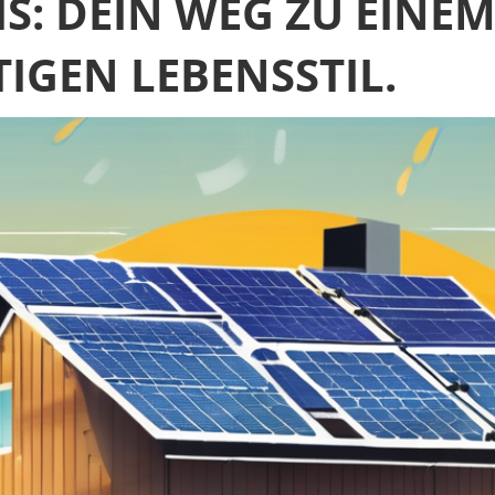
S: DEIN WEG ZU EINE
GEN LEBENSSTIL.