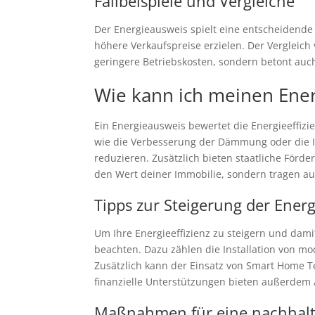
Fallbeispiele und Vergleiche
Der Energieausweis spielt eine entscheidende R
höhere Verkaufspreise erzielen. Der Vergleich
geringere Betriebskosten, sondern betont auc
Wie kann ich meinen Ene
Ein Energieausweis bewertet die Energieeffiz
wie die Verbesserung der Dämmung oder die Ins
reduzieren. Zusätzlich bieten staatliche Förd
den Wert deiner Immobilie, sondern tragen au
Tipps zur Steigerung der Energ
Um Ihre Energieeffizienz zu steigern und dami
beachten. Dazu zählen die Installation von 
Zusätzlich kann der Einsatz von Smart Home T
finanzielle Unterstützungen bieten außerdem A
Maßnahmen für eine nachhalti