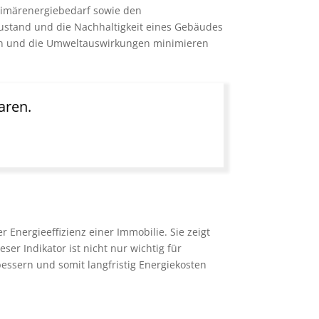
Primärenergiebedarf sowie den
 Zustand und die Nachhaltigkeit eines Gebäudes
ren und die Umweltauswirkungen minimieren
aren.
 Energieeffizienz einer Immobilie. Sie zeigt
er Indikator ist nicht nur wichtig für
bessern und somit langfristig Energiekosten