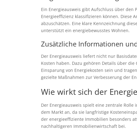
Ein Energieausweis gibt Aufschluss über den
Energieeffizienz klassifizieren können. Dies
abzuschätzen. Eine klare Kennzeichnung diese
unterstützt ein energiebewusstes Wohnen.
Zusätzliche Informationen un
Der Energieausweis liefert nicht nur Basisda
Kosten haben. Dazu gehören Details über die 
Einsparung von Energiekosten sein und tragen
gezielte Maßnahmen zur Verbesserung der Ener
Wie wirkt sich der Energ
Der Energieausweis spielt eine zentrale Rolle
dem Markt an, da sie langfristige Kostenein
der energieeffiziente Immobilien besonders at
nachhaltigeren Immobilienwirtschaft bei.