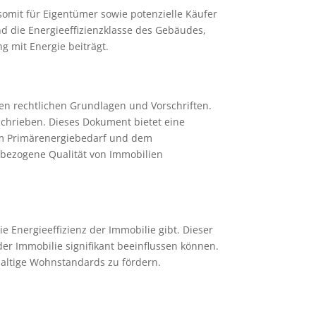
 somit für Eigentümer sowie potenzielle Käufer
d die Energieeffizienzklasse des Gebäudes,
 mit Energie beiträgt.
gen rechtlichen Grundlagen und Vorschriften.
schrieben. Dieses Dokument bietet eine
 dem Primärenergiebedarf und dem
ebezogene Qualität von Immobilien
e Energieeffizienz der Immobilie gibt. Dieser
der Immobilie signifikant beeinflussen können.
haltige Wohnstandards zu fördern.