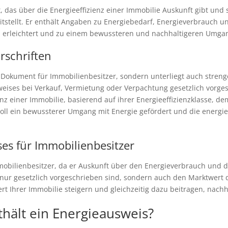
t, das über die Energieeffizienz einer Immobilie Auskunft gibt und
tstellt. Er enthält Angaben zu Energiebedarf, Energieverbrauch un
n erleichtert und zu einem bewussteren und nachhaltigeren Umgang
rschriften
s Dokument für Immobilienbesitzer, sondern unterliegt auch stren
weises bei Verkauf, Vermietung oder Verpachtung gesetzlich vorge
enz einer Immobilie, basierend auf ihrer Energieeffizienzklasse,
oll ein bewussterer Umgang mit Energie gefördert und die energi
es für Immobilienbesitzer
mmobilienbesitzer, da er Auskunft über den Energieverbrauch und di
t nur gesetzlich vorgeschrieben sind, sondern auch den Marktwert 
rt Ihrer Immobilie steigern und gleichzeitig dazu beitragen, nach
hält ein Energieausweis?