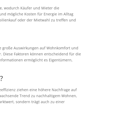
e, wodurch Käufer und Mieter die
und mögliche Kosten für Energie im Alltag
ilienkauf oder der Mietwahl zu treffen und
 die große Auswirkungen auf Wohnkomfort und
r. Diese Faktoren können entscheidend für die
informationen ermöglicht es Eigentümern,
?
eeffizienz ziehen eine höhere Nachfrage auf
r wachsende Trend zu nachhaltigem Wohnen,
arktwert, sondern trägt auch zu einer