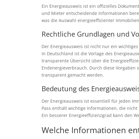
Ein Energieausweis ist ein offizielles Dokumen
und Mieter entscheidende Informationen berei
was die Auswahl energieeffizienter Immobilie
Rechtliche Grundlagen und Vo
Der Energieausweis ist nicht nur ein wichtige
In Deutschland ist die Vorlage des Energieaus
transparente Übersicht über die Energieeffizi
Endenergieverbrauch. Durch diese Vorgaben s
transparent gemacht werden.
Bedeutung des Energieausweis
Der Energieausweis ist essentiell für jeden I
Pass enthält wichtige Informationen, die nich
Ein besserer Energieeffizienzgrad kann den We
Welche Informationen ent