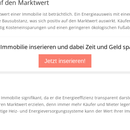
auf den Marktwert
twert einer Immobilie ist beträchtlich. Ein Energieausweis mit einer
e Bausubstanz, was sich positiv auf den Marktwert auswirkt. Käu
ristig Kosteneinsparungen und einen geringeren ökologischen Fußa
t Immobilie inserieren und dabei Zeit und Geld sp
Jetzt inserieren!
Immobilie signifikant, da er die Energieeffizienz transparent dars
eren Marktwert erzielen, denn immer mehr Käufer und Mieter legen
ltige Heiz- und Energieversorgungssysteme kann der Wert Ihrer Imm