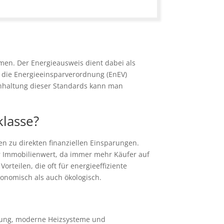
men. Der Energieausweis dient dabei als
 die Energieeinsparverordnung (EnEV)
inhaltung dieser Standards kann man
klasse?
ten zu direkten finanziellen Einsparungen.
er Immobilienwert, da immer mehr Käufer auf
rteilen, die oft für energieeffiziente
konomisch als auch ökologisch.
mmung, moderne Heizsysteme und