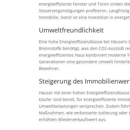
energieeffiziente Fenster und Türen sinken 
Steuervergünstigungen profitieren. Langfristig
Immobilie. Somit ist eine Investition in ener
Umweltfreundlichkeit
Eine hohe Energieeffizienzklasse bei Häusern
Brennstoffe benötigt, was den CO2-Ausstoß re
energieeffizientes Haus kombiniert moderne 
Generationen eine gesündere Umwelt hinterläs
Bewohner.
Steigerung des Immobilienwer
Häuser mit einer hohen Energieeffizienzklasse 
Käufer sind bereit, für energieeffiziente Immo
Umweltbelastungen versprechen. Zudem führt ei
Maßnahmen, wie verbesserte Isolierung oder 
erhöhten Wiederverkaufswert aus.