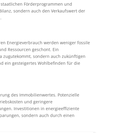
on staatlichen Förderprogrammen und
e Bilanz, sondern auch den Verkaufswert der
.
eren Energieverbrauch werden weniger fossile
 und Ressourcen geschont. Ein
ima zugutekommt, sondern auch zukünftigen
d ein gesteigertes Wohlbefinden für die
gerung des Immobilienwertes. Potenzielle
etriebskosten und geringere
gen. Investitionen in energieeffiziente
sparungen, sondern auch durch einen