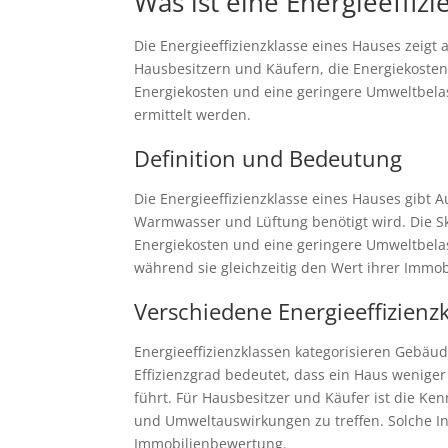
Was ist eine Energieeffiz
Die Energieeffizienzklasse eines Hauses zeigt an
Hausbesitzern und Käufern, die Energiekoste
Energiekosten und eine geringere Umweltbela
ermittelt werden.
Definition und Bedeutung
Die Energieeffizienzklasse eines Hauses gibt A
Warmwasser und Lüftung benötigt wird. Die Skala
Energiekosten und eine geringere Umweltbelas
während sie gleichzeitig den Wert ihrer Immob
Verschiedene Energieeffizienz
Energieeffizienzklassen kategorisieren Gebäude
Effizienzgrad bedeutet, dass ein Haus wenige
führt. Für Hausbesitzer und Käufer ist die Ke
und Umweltauswirkungen zu treffen. Solche Inf
Immobilienbewertung.