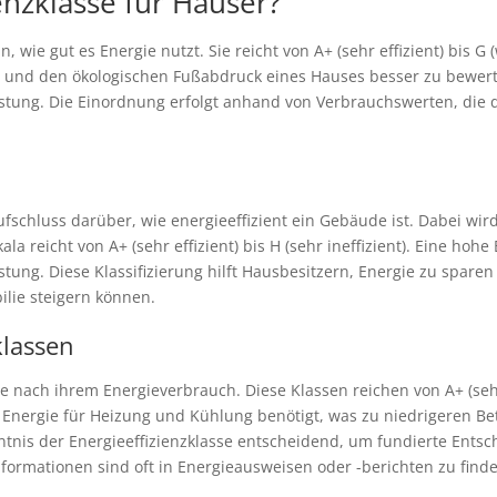
ienzklasse für Häuser?
, wie gut es Energie nutzt. Sie reicht von A+ (sehr effizient) bis G 
n und den ökologischen Fußabdruck eines Hauses besser zu bewer
stung. Die Einordnung erfolgt anhand von Verbrauchswerten, die 
ufschluss darüber, wie energieeffizient ein Gebäude ist. Dabei wir
 reicht von A+ (sehr effizient) bis H (sehr ineffizient). Eine hohe
tung. Diese Klassifizierung hilft Hausbesitzern, Energie zu spare
ilie steigern können.
klassen
 nach ihrem Energieverbrauch. Diese Klassen reichen von A+ (sehr e
r Energie für Heizung und Kühlung benötigt, was zu niedrigeren 
nntnis der Energieeffizienzklasse entscheidend, um fundierte Ent
ormationen sind oft in Energieausweisen oder -berichten zu finde