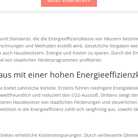
 und Standards, die die Energieeffizienzklasse von Häusern bestim
echnungen und Methoden erstellt wird. Gesetzliche Vorgaben wie
n auch Hausbesitzern, Energie und Kosten zu sparen. Durch die E
 von staatlichen Förderprogrammen profitieren.
aus mit einer hohen Energieeffizienz
e bietet zahlreiche Vorteile. Erstens führen niedrigere Energiekos
umweltfreundlich und reduziert den CO2-Ausstoß. Drittens steigt d
ieren Hausbesitzer von staatlichen Förderungen und steuerlichen Vo
ition in die Energieeffizienz zahlt sich langfristig aus, sowohl ö
se bieten erhebliche Kosteneinsparungen. Durch verbesserte Dä