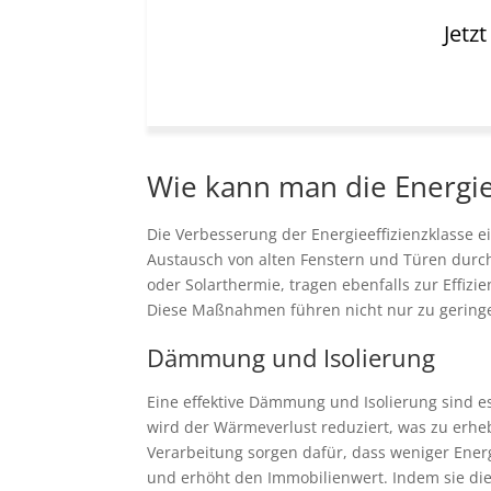
Jetz
Wie kann man die Energie
Die Verbesserung der Energieeffizienzklasse
Austausch von alten Fenstern und Türen durc
oder Solarthermie, tragen ebenfalls zur Effiz
Diese Maßnahmen führen nicht nur zu gering
Dämmung und Isolierung
Eine effektive Dämmung und Isolierung sind e
wird der Wärmeverlust reduziert, was zu erhe
Verarbeitung sorgen dafür, dass weniger Ene
und erhöht den Immobilienwert. Indem sie di