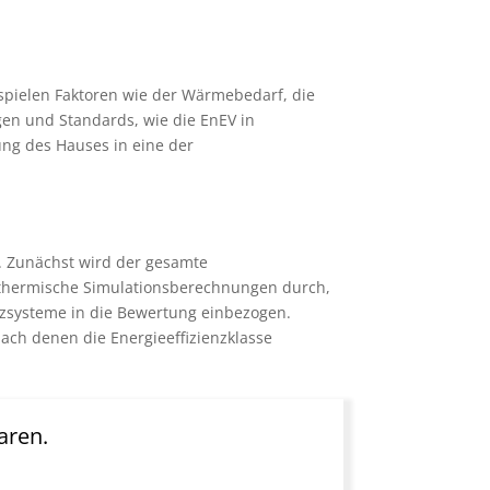
spielen Faktoren wie der Wärmebedarf, die
gen und Standards, wie die EnEV in
ung des Hauses in eine der
. Zunächst wird der gesamte
 thermische Simulationsberechnungen durch,
izsysteme in die Bewertung einbezogen.
nach denen die Energieeffizienzklasse
aren.