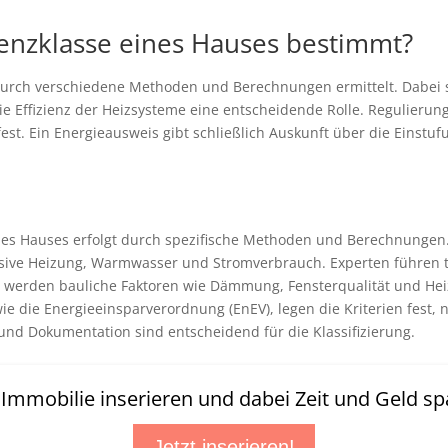
ienzklasse eines Hauses bestimmt?
 durch verschiedene Methoden und Berechnungen ermittelt. Dabei 
e Effizienz der Heizsysteme eine entscheidende Rolle. Regulierun
t. Ein Energieausweis gibt schließlich Auskunft über die Einstuf
ines Hauses erfolgt durch spezifische Methoden und Berechnungen
lusive Heizung, Warmwasser und Stromverbrauch. Experten führen
ch werden bauliche Faktoren wie Dämmung, Fensterqualität und He
 die Energieeinsparverordnung (EnEV), legen die Kriterien fest, 
und Dokumentation sind entscheidend für die Klassifizierung.
t Immobilie inserieren und dabei Zeit und Geld sp
Jetzt inserieren!