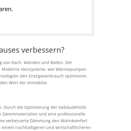
aren.
Hauses verbessern?
ung von Dach, Wänden und Böden. Der
ich. Moderne Heizsysteme, wie Wärmepumpen
echnologien den Energieverbrauch optimieren.
den Wert der Immobilie.
ern. Durch die Optimierung der Gebäudehülle
ge Dämmmaterialien und eine professionelle
t eine verbesserte Dämmung den Wohnkomfort
 einem nachhaltigeren und wirtschaftlicheren