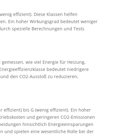
(wenig effizient). Diese Klassen helfen
ten. Ein hoher Wirkungsgrad bedeutet weniger
durch spezielle Berechnungen und Tests
d gemessen, wie viel Energie für Heizung,
 Energieeffizienzklasse bedeutet niedrigere
n und den CO2-Ausstoß zu reduzieren,
ffizient) bis G (wenig effizient). Ein hoher
Betriebskosten und geringeren CO2-Emissionen
scheidungen hinsichtlich Energieeinsparungen
n und spielen eine wesentliche Rolle bei der