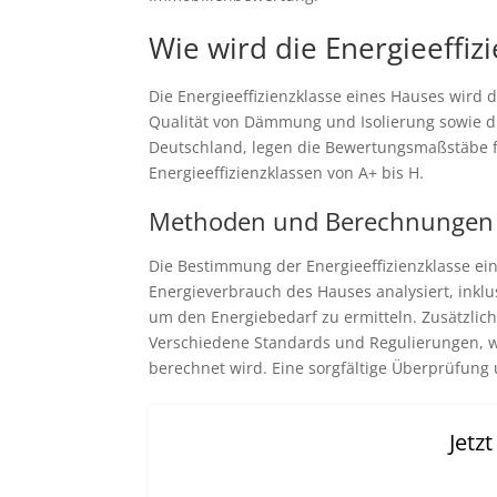
Wie wird die Energieeffiz
Die Energieeffizienzklasse eines Hauses wird
Qualität von Dämmung und Isolierung sowie di
Deutschland, legen die Bewertungsmaßstäbe fes
Energieeffizienzklassen von A+ bis H.
Methoden und Berechnungen
Die Bestimmung der Energieeffizienzklasse e
Energieverbrauch des Hauses analysiert, ink
um den Energiebedarf zu ermitteln. Zusätzli
Verschiedene Standards und Regulierungen, wie
berechnet wird. Eine sorgfältige Überprüfung 
Jetz