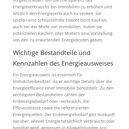
vorgeschrieben, um die Transparenz des
Energieverbrauchs bei Immobilien zu erhöhen und
letztlich den Energieverbrauch zu senken. Sie
spielen eine Schlüsselrolle sowohl beim Kauf als
auch bei der Miete von Immobilien, indem sie
potenziellen Käufern oder Mietern eine Vorstellung
von den zu erwartenden Energiekosten geben.
Wichtige Bestandteile und
Kennzahlen des Energieausweises
Ein Energieausweis ist essentiell für
Immobilienbesitzer, da er wichtige Details über die
Energieeffizienz einer Immobilie bereitstellt. Zu den
wichtigsten Bestandteilen zählen der
Endenergiebedarf oder -verbrauch, die
Effizienzklasse sowie die referenzierten
Energiequellen. Der Endenergiebedarf gibt Auskunft
darüber, wieviel Energie tatsächlich verbraucht oder
benötigt wird, gemessen in Kilowattstunden pro