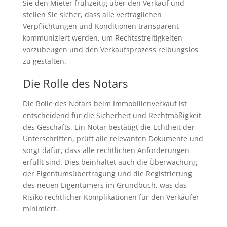
Sie den Mieter frühzeitig über den Verkauf und
stellen Sie sicher, dass alle vertraglichen
Verpflichtungen und Konditionen transparent
kommuniziert werden, um Rechtsstreitigkeiten
vorzubeugen und den Verkaufsprozess reibungslos
zu gestalten.
Die Rolle des Notars
Die Rolle des Notars beim Immobilienverkauf ist
entscheidend für die Sicherheit und Rechtmäßigkeit
des Geschäfts. Ein Notar bestätigt die Echtheit der
Unterschriften, prüft alle relevanten Dokumente und
sorgt dafür, dass alle rechtlichen Anforderungen
erfüllt sind. Dies beinhaltet auch die Überwachung
der Eigentumsübertragung und die Registrierung
des neuen Eigentümers im Grundbuch, was das
Risiko rechtlicher Komplikationen für den Verkäufer
minimiert.