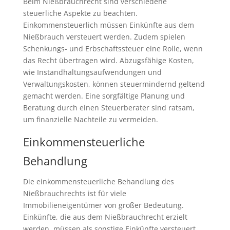
Beim Nießbrauchrecht sind verschiedene
steuerliche Aspekte zu beachten.
Einkommensteuerlich müssen Einkünfte aus dem
Nießbrauch versteuert werden. Zudem spielen
Schenkungs- und Erbschaftssteuer eine Rolle, wenn
das Recht übertragen wird. Abzugsfähige Kosten,
wie Instandhaltungsaufwendungen und
Verwaltungskosten, können steuermindernd geltend
gemacht werden. Eine sorgfältige Planung und
Beratung durch einen Steuerberater sind ratsam,
um finanzielle Nachteile zu vermeiden.
Einkommensteuerliche
Behandlung
Die einkommensteuerliche Behandlung des
Nießbrauchrechts ist für viele
Immobilieneigentümer von großer Bedeutung.
Einkünfte, die aus dem Nießbrauchrecht erzielt
werden, müssen als sonstige Einkünfte versteuert