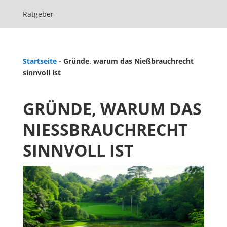
Ratgeber
Startseite
-
Gründe, warum das Nießbrauchrecht
sinnvoll ist
GRÜNDE, WARUM DAS
NIESSBRAUCHRECHT S
INNVOLL IST