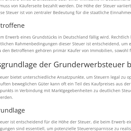
s von Käuferseite bezahlt werden. Die Höhe der Steuer variiert j
se Steuer ist von zentraler Bedeutung für die staatliche Einnahme
troffene
m Erwerb eines Grundstücks in Deutschland fällig wird. Rechtlich b
chtlichen Rahmenbedingungen dieser Steuer ist entscheidend, um ef
 den Betroffenen gehören primär Käufer von Immobilien, sowohl für
grundlage der Grunderwerbsteuer b
er bietet unterschiedliche Ansatzpunkte, um Steuern legal zu o
auften beweglichen Güter kann oft ein Teil des Kaufpreises aus
itpunkts in Verbindung mit Marktgegebenheiten zu deutlichen Ste
werden.
rundlage
r ist entscheidend für die Höhe der Steuer, die beim Erwerb einer
ungen sind essentiell, um potenzielle Steuerersparnisse zu real