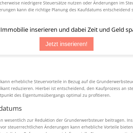
icherweise niedrigere Steuersätze nutzen oder Änderungen im Ste
nderungen kann die richtige Planung des Kaufdatums entscheidend 
t Immobilie inserieren und dabei Zeit und Geld sp
Jetzt inserieren!
 kann erhebliche Steuervorteile in Bezug auf die Grunderwerbsteue
fikant reduzieren. Hierbei ist entscheidend, den Kaufprozess an 
punkt des Eigentumsübergangs optimal zu profitieren.
fdatums
nn wesentlich zur Reduktion der Grunderwerbsteuer beitragen. In
or steuerrechtlichen Änderungen kann erhebliche Vorteile bieten.