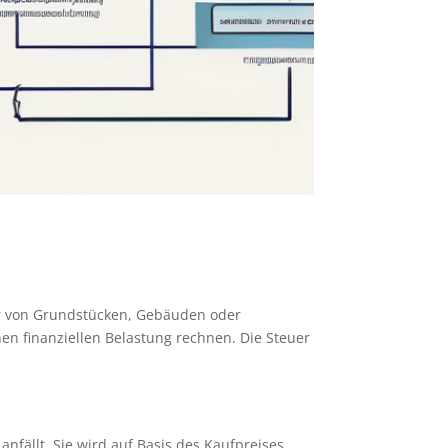
fer von Grundstücken, Gebäuden oder
en finanziellen Belastung rechnen. Die Steuer
nfällt. Sie wird auf Basis des Kaufpreises