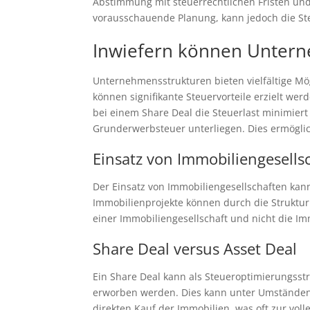
Abstimmung mit steuerrechtlichen Fristen und
vorausschauende Planung, kann jedoch die Ste
Inwiefern können Untern
Unternehmensstrukturen bieten vielfältige M
können signifikante Steuervorteile erzielt w
bei einem Share Deal die Steuerlast minimiert
Grunderwerbsteuer unterliegen. Dies ermöglich
Einsatz von Immobiliengesells
Der Einsatz von Immobiliengesellschaften kan
Immobilienprojekte können durch die Strukturi
einer Immobiliengesellschaft und nicht die Im
Share Deal versus Asset Deal
Ein Share Deal kann als Steueroptimierungsstra
erworben werden. Dies kann unter Umständen 
direkten Kauf der Immobilien, was oft zur vo