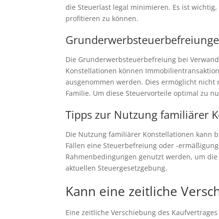
die Steuerlast legal minimieren. Es ist wicht
profitieren zu können.
Grunderwerbsteuerbefreiunge
Die Grunderwerbsteuerbefreiung bei Verwandte
Konstellationen können Immobilientransaktion
ausgenommen werden. Dies ermöglicht nicht n
Familie. Um diese Steuervorteile optimal zu n
Tipps zur Nutzung familiärer 
Die Nutzung familiärer Konstellationen kann 
Fällen eine Steuerbefreiung oder -ermäßigung
Rahmenbedingungen genutzt werden, um die Ste
aktuellen Steuergesetzgebung.
Kann eine zeitliche Versc
Eine zeitliche Verschiebung des Kaufvertrages