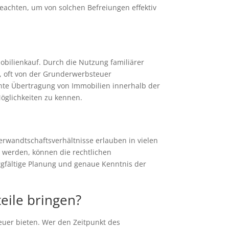
beachten, um von solchen Befreiungen effektiv
obilienkauf. Durch die Nutzung familiärer
, oft von der Grunderwerbsteuer
hte Übertragung von Immobilien innerhalb der
Möglichkeiten zu kennen.
rwandtschaftsverhältnisse erlauben in vielen
 werden, können die rechtlichen
rgfältige Planung und genaue Kenntnis der
eile bringen?
teuer bieten. Wer den Zeitpunkt des