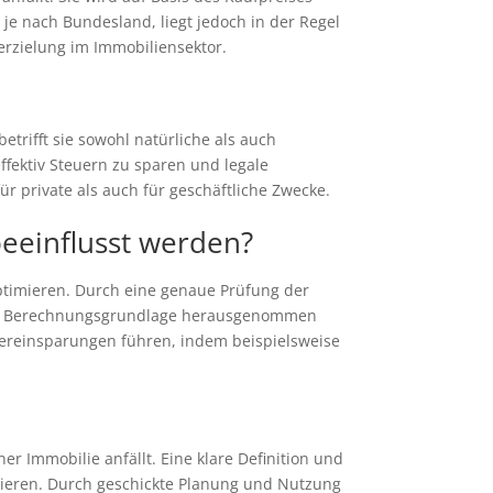
e nach Bundesland, liegt jedoch in der Regel
erzielung im Immobiliensektor.
etrifft sie sowohl natürliche als auch
fektiv Steuern zu sparen und legale
 private als auch für geschäftliche Zwecke.
eeinflusst werden?
ptimieren. Durch eine genaue Prüfung der
 der Berechnungsgrundlage herausgenommen
uereinsparungen führen, indem beispielsweise
 Immobilie anfällt. Eine klare Definition und
isieren. Durch geschickte Planung und Nutzung