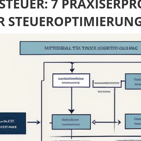
TEUER: 7 PRAXISERPR
R STEUEROPTIMIERUN