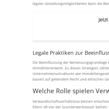
legaler Gestaltungsmöglichkeiten kann die Be
Jetz
Legale Praktiken zur Beeinflu
Die Beeinflussung der Bemessungsgrundlage de
Immobilienerwerb. Zu diesen Strategien zählen
Unternehmensstrukturen wie Immobiliengesells
basiert auf geltendem Recht und ethischen Ge
Welche Rolle spielen Ver
Verwandtschaftsverhältnisse können entschei
Eltern oft von der Grunderwerbsteuer befreit