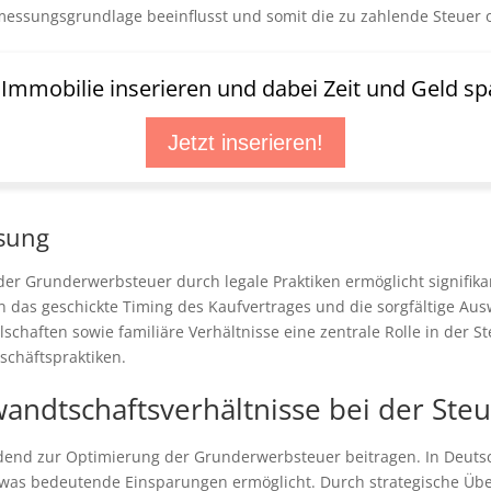
messungsgrundlage beeinflusst und somit die zu zahlende Steuer 
t Immobilie inserieren und dabei Zeit und Geld sp
Jetzt inserieren!
ssung
r Grunderwerbsteuer durch legale Praktiken ermöglicht signifik
 das geschickte Timing des Kaufvertrages und die sorgfältige Aus
chaften sowie familiäre Verhältnisse eine zentrale Rolle in der 
schäftspraktiken.
wandtschaftsverhältnisse bei der Ste
dend zur Optimierung der Grunderwerbsteuer beitragen. In Deuts
, was bedeutende Einsparungen ermöglicht. Durch strategische Über