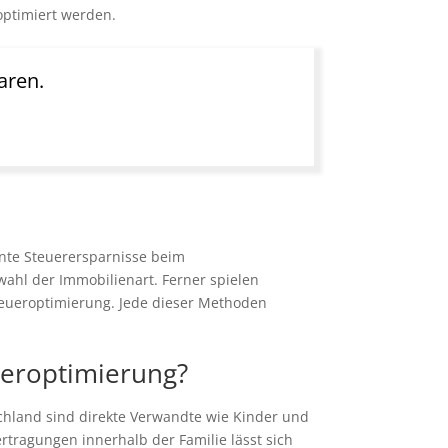
optimiert werden.
aren.
ante Steuerersparnisse beim
wahl der Immobilienart. Ferner spielen
Steueroptimierung. Jede dieser Methoden
ueroptimierung?
chland sind direkte Verwandte wie Kinder und
tragungen innerhalb der Familie lässt sich