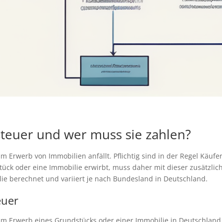
teuer und wer muss sie zahlen?
im Erwerb von Immobilien anfällt. Pflichtig sind in der Regel Käu
ck oder eine Immobilie erwirbt, muss daher mit dieser zusätzlich
ie berechnet und variiert je nach Bundesland in Deutschland.
euer
im Erwerb eines Grundstücks oder einer Immobilie in Deutschland a