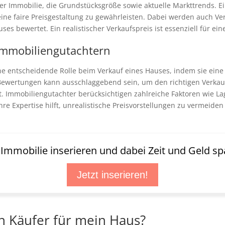
r Immobilie, die Grundstücksgröße sowie aktuelle Markttrends. E
ine faire Preisgestaltung zu gewährleisten. Dabei werden auch Ver
s bewertet. Ein realistischer Verkaufspreis ist essenziell für ein
 Immobiliengutachtern
ine entscheidende Rolle beim Verkauf eines Hauses, indem sie ein
ewertungen kann ausschlaggebend sein, um den richtigen Verkaufsp
ist. Immobiliengutachter berücksichtigen zahlreiche Faktoren wie 
Ihre Expertise hilft, unrealistische Preisvorstellungen zu vermeid
t Immobilie inserieren und dabei Zeit und Geld sp
Jetzt inserieren!
en Käufer für mein Haus?