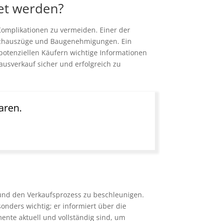
et werden?
 Komplikationen zu vermeiden. Einer der
dbuchauszüge und Baugenehmigungen. Ein
 potenziellen Käufern wichtige Informationen
ausverkauf sicher und erfolgreich zu
aren.
 und den Verkaufsprozess zu beschleunigen.
ders wichtig; er informiert über die
mente aktuell und vollständig sind, um