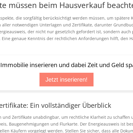
kte müssen beim Hausverkauf beacht
Aspekte, die sorgfältig berücksichtigt werden müssen, um spätere
en aller notwendigen Unterlagen und Zertifikate, darunter Grun
rgieausweis, der nicht nur gesetzlich gefordert ist, sondern auch
t. Eine genaue Kenntnis der rechtlichen Anforderungen hilft, den H
t Immobilie inserieren und dabei Zeit und Geld sp
Jetzt inserieren!
ifikate: Ein vollständiger Überblick
n und Zertifikate unabdingbar, um rechtliche Klarheit zu schaffen
s, Baugenehmigungen und Flurkarte. Der Energieausweis ist beson
llen Käufern vorgelegt werden. Stellen Sie sicher, dass alle Doku