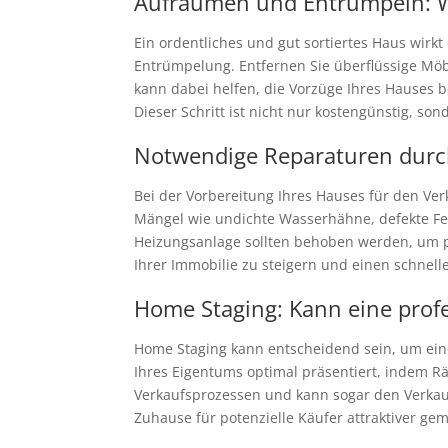
Aufräumen und Entrümpeln: W
Ein ordentliches und gut sortiertes Haus wirkt
Entrümpelung. Entfernen Sie überflüssige Möb
kann dabei helfen, die Vorzüge Ihres Hauses b
Dieser Schritt ist nicht nur kostengünstig, son
Notwendige Reparaturen durch
Bei der Vorbereitung Ihres Hauses für den Ver
Mängel wie undichte Wasserhähne, defekte Fen
Heizungsanlage sollten behoben werden, um pot
Ihrer Immobilie zu steigern und einen schnell
Home Staging: Kann eine profe
Home Staging kann entscheidend sein, um einen
Ihres Eigentums optimal präsentiert, indem R
Verkaufsprozessen und kann sogar den Verkau
Zuhause für potenzielle Käufer attraktiver ge