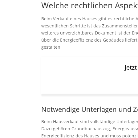
Welche rechtlichen Aspe
Beim Verkauf eines Hauses gibt es rechtliche 
wesentlichen Schritte ist das Zusammenstell
weiteres unverzichtbares Dokument ist der Ene
über die Energieeffizienz des Gebäudes liefer
gestalten.
Jetz
Notwendige Unterlagen und Zert
Beim Hausverkauf sind vollständige Unterlage
Dazu gehören Grundbuchauszug, Energieauswei
Energieeffizienz des Hauses und muss potenzie