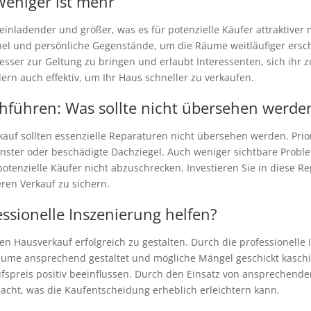
eniger ist mehr
 einladender und größer, was es für potenzielle Käufer attraktiver
el und persönliche Gegenstände, um die Räume weitläufiger ersch
esser zur Geltung zu bringen und erlaubt Interessenten, sich ihr 
dern auch effektiv, um Ihr Haus schneller zu verkaufen.
führen: Was sollte nicht übersehen werde
kauf sollten essenzielle Reparaturen nicht übersehen werden. Prior
ster oder beschädigte Dachziegel. Auch weniger sichtbare Proble
enzielle Käufer nicht abzuschrecken. Investieren Sie in diese Re
eren Verkauf zu sichern.
ssionelle Inszenierung helfen?
 Hausverkauf erfolgreich zu gestalten. Durch die professionelle 
äume ansprechend gestaltet und mögliche Mängel geschickt kaschie
fspreis positiv beeinflussen. Durch den Einsatz von ansprechend
macht, was die Kaufentscheidung erheblich erleichtern kann.