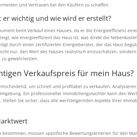
ermeiden und Vertrauen bei den Käufern zu schaffen.
er wichtig und wie wird er erstellt?
ument beim Verkauf eines Hauses, da er die Energieeffizienz einer
eigt, wie energieeffizient das Haus ist, was direkt die Nebenkosten
rfolgt durch einen zertifizierten Energieberater, der das Haus beg
 nicht nur, den Wert des Hauses realistisch einzuschätzen, sondern
 zu gewährleisten.
htigen Verkaufspreis für mein Haus?
 entscheidend, um schnell und profitabel zu verkaufen. Analysiere
 Umgebung. Ein professioneller Immobiliengutachter kann den Wert
. Stellen Sie sicher, dass alle wertsteigernden Aspekte Ihrer Immo
Marktwert
zu bestimmen, müssen spezifische Bewertungskriterien für den Mark