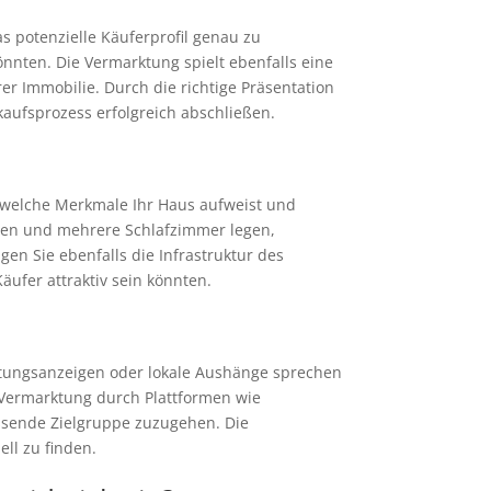
as potenzielle Käuferprofil genau zu
nnten. Die Vermarktung spielt ebenfalls eine
rer Immobilie. Durch die richtige Präsentation
aufsprozess erfolgreich abschließen.
e, welche Merkmale Ihr Haus aufweist und
ten und mehrere Schlafzimmer legen,
en Sie ebenfalls die Infrastruktur des
äufer attraktiv sein könnten.
eitungsanzeigen oder lokale Aushänge sprechen
-Vermarktung durch Plattformen wie
assende Zielgruppe zuzugehen. Die
ll zu finden.