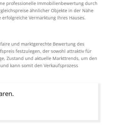
ine professionelle Immobilienbewertung durch
gleichspreise ähnlicher Objekte in der Nähe
e erfolgreiche Vermarktung Ihres Hauses.
e faire und marktgerechte Bewertung des
reis festzulegen, der sowohl attraktiv für
Lage, Zustand und aktuelle Markttrends, um den
en und kann somit den Verkaufsprozess
aren.