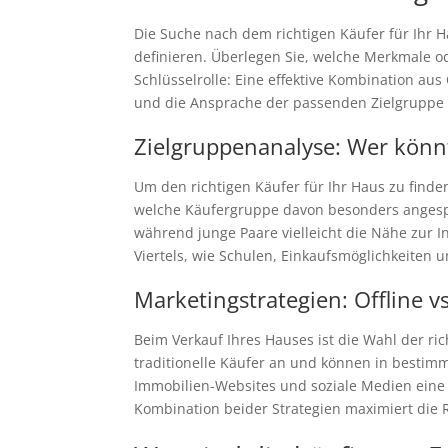
Die Suche nach dem richtigen Käufer für Ihr Ha
definieren. Überlegen Sie, welche Merkmale o
Schlüsselrolle: Eine effektive Kombination aus
und die Ansprache der passenden Zielgruppe k
Zielgruppenanalyse: Wer könn
Um den richtigen Käufer für Ihr Haus zu finde
welche Käufergruppe davon besonders angespr
während junge Paare vielleicht die Nähe zur I
Viertels, wie Schulen, Einkaufsmöglichkeiten u
Marketingstrategien: Offline 
Beim Verkauf Ihres Hauses ist die Wahl der r
traditionelle Käufer an und können in besti
Immobilien-Websites und soziale Medien eine w
Kombination beider Strategien maximiert die R