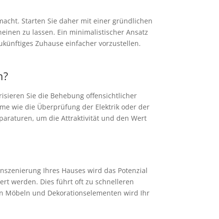
 macht. Starten Sie daher mit einer gründlichen
einen zu lassen. Ein minimalistischer Ansatz
zukünftiges Zuhause einfacher vorzustellen.
n?
isieren Sie die Behebung offensichtlicher
me wie die Überprüfung der Elektrik oder der
paraturen, um die Attraktivität und den Wert
Inszenierung Ihres Hauses wird das Potenzial
rt werden. Dies führt oft zu schnelleren
en Möbeln und Dekorationselementen wird Ihr