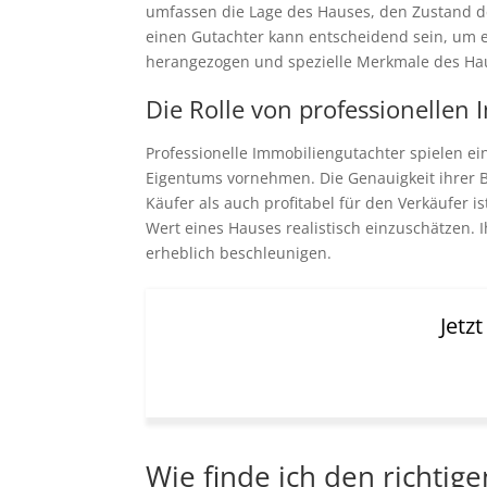
umfassen die Lage des Hauses, den Zustand de
einen Gutachter kann entscheidend sein, um e
herangezogen und spezielle Merkmale des Hause
Die Rolle von professionellen
Professionelle Immobiliengutachter spielen e
Eigentums vornehmen. Die Genauigkeit ihrer B
Käufer als auch profitabel für den Verkäufer 
Wert eines Hauses realistisch einzuschätzen. 
erheblich beschleunigen.
Jetz
Wie finde ich den richtig