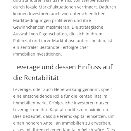
und Standorte, was das Risiko von Wertverlusten
durch lokale Marktfluktuationen verringert. Dadurch
können Investoren auch von unterschiedlichen
Marktbedingungen profitieren und ihre
Gewinnchancen maximieren. Die strategische
Auswahl von Eigenschaften, die sich in ihrem
Potenzial und ihrer Marktphase unterscheiden, ist
ein zentraler Bestandteil erfolgreicher
Immobilieninvestitionen.
Leverage und dessen Einfluss auf
die Rentabilität
Leverage, oder auch Hebelwirkung genannt, spielt
eine entscheidende Rolle für die Rentabilität im
Immobilienmarkt. Erfolgreiche Investoren nutzen
Leverage, um ihre Kapitalrendite zu maximieren.
Dies bedeutet, dass sie Fremdkapital einsetzen, um
einen höheren Anteil an Immobilien zu erwerben,
als es mit ihrem eigenen Kapital möglich wäre. Dies