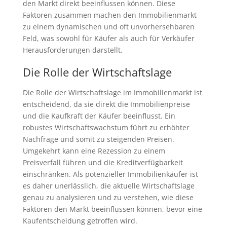
den Markt direkt beeinflussen können. Diese
Faktoren zusammen machen den Immobilienmarkt
zu einem dynamischen und oft unvorhersehbaren
Feld, was sowohl für Käufer als auch für Verkäufer
Herausforderungen darstellt.
Die Rolle der Wirtschaftslage
Die Rolle der Wirtschaftslage im Immobilienmarkt ist
entscheidend, da sie direkt die Immobilienpreise
und die Kaufkraft der Käufer beeinflusst. Ein
robustes Wirtschaftswachstum führt zu erhöhter
Nachfrage und somit zu steigenden Preisen.
Umgekehrt kann eine Rezession zu einem
Preisverfall führen und die Kreditverfügbarkeit
einschränken. Als potenzieller Immobilienkäufer ist
es daher unerlässlich, die aktuelle Wirtschaftslage
genau zu analysieren und zu verstehen, wie diese
Faktoren den Markt beeinflussen können, bevor eine
Kaufentscheidung getroffen wird.