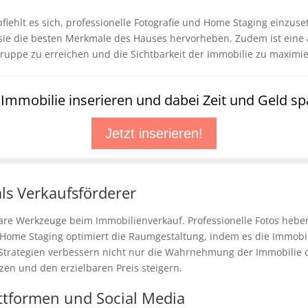
fiehlt es sich, professionelle Fotografie und Home Staging einzu
m sie die besten Merkmale des Hauses hervorheben. Zudem ist eine
lgruppe zu erreichen und die Sichtbarkeit der Immobilie zu maximi
t Immobilie inserieren und dabei Zeit und Geld sp
Jetzt inserieren!
ls Verkaufsförderer
are Werkzeuge beim Immobilienverkauf. Professionelle Fotos hebe
 Home Staging optimiert die Raumgestaltung, indem es die Immobili
e Strategien verbessern nicht nur die Wahrnehmung der Immobilie 
zen und den erzielbaren Preis steigern.
ttformen und Social Media