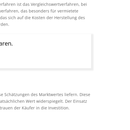
rfahren ist das Vergleichswertverfahren, bei
verfahren, das besonders für vermietete
 das sich auf die Kosten der Herstellung des
rden.
aren.
se Schätzungen des Marktwertes liefern. Diese
atsächlichen Wert widerspiegelt. Der Einsatz
auen der Käufer in die Investition.