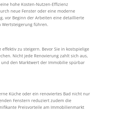
h eine hohe Kosten-Nutzen-Effizienz
urch neue Fenster oder eine moderne
, vor Beginn der Arbeiten eine detaillierte
n Wertsteigerung führen.
fektiv zu steigern. Bevor Sie in kostspielige
hen. Nicht jede Renovierung zahlt sich aus,
den und den Marktwert der Immobilie spürbar
rne Küche oder ein renoviertes Bad nicht nur
renden Fenstern reduziert zudem die
gnifikante Preisvorteile am Immobilienmarkt