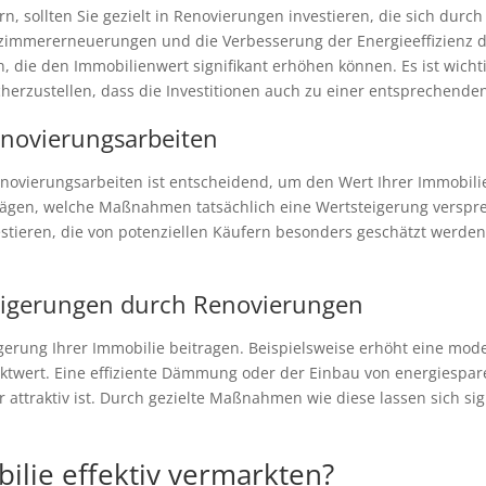
rn, sollten Sie gezielt in Renovierungen investieren, die sich durc
immererneuerungen und die Verbesserung der Energieeffizienz d
die den Immobilienwert signifikant erhöhen können. Es ist wichtig
erzustellen, dass die Investitionen auch zu einer entsprechende
novierungsarbeiten
ovierungsarbeiten ist entscheidend, um den Wert Ihrer Immobilie ef
wägen, welche Maßnahmen tatsächlich eine Wertsteigerung versprec
investieren, die von potenziellen Käufern besonders geschätzt wer
steigerungen durch Renovierungen
erung Ihrer Immobilie beitragen. Beispielsweise erhöht eine mode
ktwert. Eine effiziente Dämmung oder der Einbau von energiespa
r attraktiv ist. Durch gezielte Maßnahmen wie diese lassen sich si
lie effektiv vermarkten?