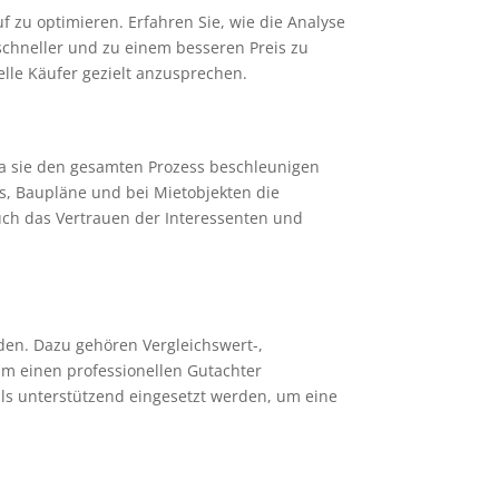
 zu optimieren. Erfahren Sie, wie die Analyse
schneller und zu einem besseren Preis zu
elle Käufer gezielt anzusprechen.
 da sie den gesamten Prozess beschleunigen
, Baupläne und bei Mietobjekten die
auch das Vertrauen der Interessenten und
en. Dazu gehören Vergleichswert-,
am einen professionellen Gutachter
ls unterstützend eingesetzt werden, um eine