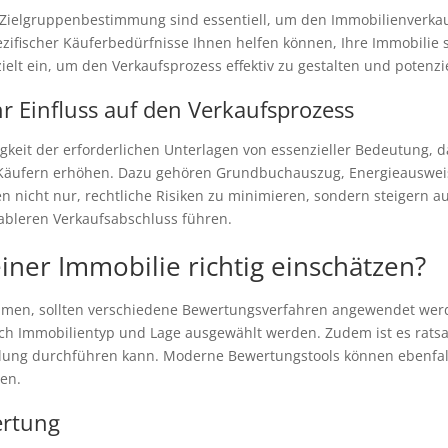
 Zielgruppenbestimmung sind essentiell, um den Immobilienverkauf
ezifischer Käuferbedürfnisse Ihnen helfen können, Ihre Immobilie 
ielt ein, um den Verkaufsprozess effektiv zu gestalten und potenzi
 Einfluss auf den Verkaufsprozess
digkeit der erforderlichen Unterlagen von essenzieller Bedeutung,
Käufern erhöhen. Dazu gehören Grundbuchauszug, Energieausweis
n nicht nur, rechtliche Risiken zu minimieren, sondern steigern 
ableren Verkaufsabschluss führen.
ner Immobilie richtig einschätzen?
men, sollten verschiedene Bewertungsverfahren angewendet werd
ach Immobilientyp und Lage ausgewählt werden. Zudem ist es rats
eilung durchführen kann. Moderne Bewertungstools können ebenfal
ten.
ertung