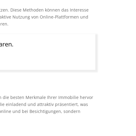
setzen. Diese Methoden können das Interesse
 aktive Nutzung von Online-Plattformen und
eren.
aren.
n die besten Merkmale Ihrer Immobilie hervor
e einladend und attraktiv präsentiert, was
online und bei Besichtigungen, sondern