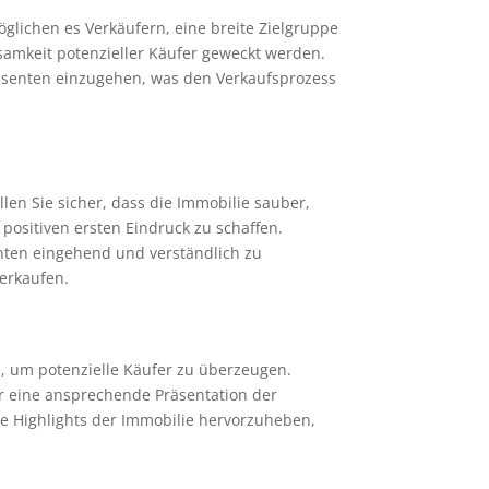
glichen es Verkäufern, eine breite Zielgruppe
samkeit potenzieller Käufer geweckt werden.
ressenten einzugehen, was den Verkaufsprozess
llen Sie sicher, dass die Immobilie sauber,
positiven ersten Eindruck zu schaffen.
enten eingehend und verständlich zu
verkaufen.
, um potenzielle Käufer zu überzeugen.
für eine ansprechende Präsentation der
ie Highlights der Immobilie hervorzuheben,