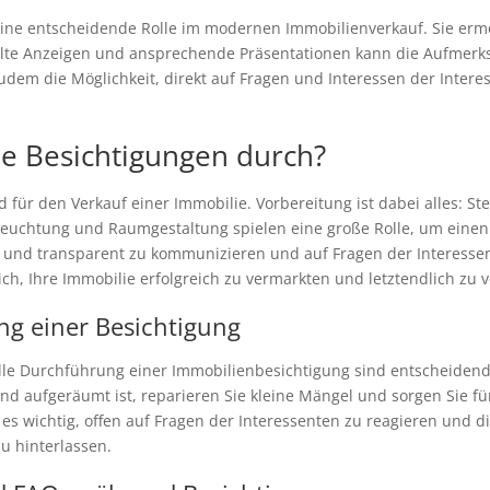
eine entscheidende Rolle im modernen Immobilienverkauf. Sie ermö
zielte Anzeigen und ansprechende Präsentationen kann die Aufmerk
 zudem die Möglichkeit, direkt auf Fragen und Interessen der Inte
he Besichtigungen durch?
 für den Verkauf einer Immobilie. Vorbereitung ist dabei alles: Ste
leuchtung und Raumgestaltung spielen eine große Rolle, um einen 
en und transparent zu kommunizieren und auf Fragen der Interess
ich, Ihre Immobilie erfolgreich zu vermarkten und letztendlich zu 
g einer Besichtigung
lle Durchführung einer Immobilienbesichtigung sind entscheidend
 und aufgeräumt ist, reparieren Sie kleine Mängel und sorgen Sie 
es wichtig, offen auf Fragen der Interessenten zu reagieren und d
u hinterlassen.