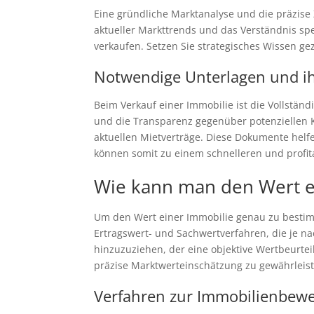
Eine gründliche Marktanalyse und die präzise
aktueller Markttrends und das Verständnis sp
verkaufen. Setzen Sie strategisches Wissen gez
Notwendige Unterlagen und ihr
Beim Verkauf einer Immobilie ist die Vollstän
und die Transparenz gegenüber potenziellen 
aktuellen Mietverträge. Diese Dokumente helfe
können somit zu einem schnelleren und profit
Wie kann man den Wert ei
Um den Wert einer Immobilie genau zu bestim
Ertragswert- und Sachwertverfahren, die je n
hinzuzuziehen, der eine objektive Wertbeurt
präzise Marktwerteinschätzung zu gewährleis
Verfahren zur Immobilienbew