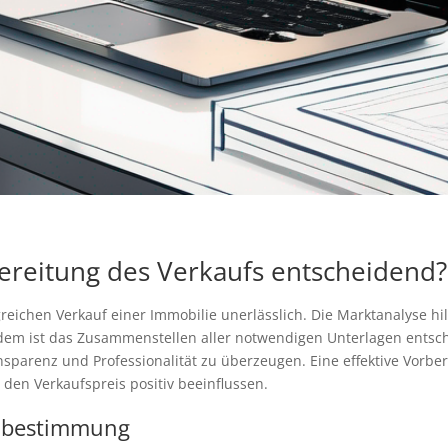
ereitung des Verkaufs entscheidend?
greichen Verkauf einer Immobilie unerlässlich. Die Marktanalyse hi
udem ist das Zusammenstellen aller notwendigen Unterlagen ents
sparenz und Professionalität zu überzeugen. Eine effektive Vorber
den Verkaufspreis positiv beeinflussen.
enbestimmung