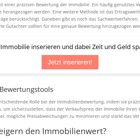
it einer präzisen Bewertung der Immobilie. Ein häufig genutztes Ve
z herangezogen werden. Eine weitere Methode ist das Ertragswert
träge berücksichtigt. Daneben gibt es noch das Sachwertverfahren,
erte Gutachter sollten für eine genaue Bewertung hinzugezogen we
t Immobilie inserieren und dabei Zeit und Geld sp
Jetzt inserieren!
 Bewertungstools
ntscheidende Rolle bei der Immobilienbewertung, indem sie präzi
 um sicherzustellen, dass der Verkaufspreis der Immobilie ihren t
i, mögliche Preisabweichungen zu minimieren und stärkt das Vertr
eigern den Immobilienwert?