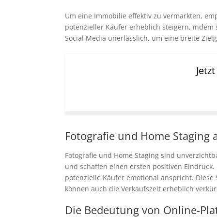
Um eine Immobilie effektiv zu vermarkten, emp
potenzieller Käufer erheblich steigern, inde
Social Media unerlässlich, um eine breite Zie
Jetz
Fotografie und Home Staging a
Fotografie und Home Staging sind unverzichtb
und schaffen einen ersten positiven Eindruck.
potenzielle Käufer emotional anspricht. Dies
können auch die Verkaufszeit erheblich verkür
Die Bedeutung von Online-Pla