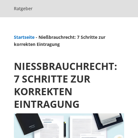
Ratgeber
Startseite
-
Nießbrauchrecht: 7 Schritte zur
korrekten Eintragung
NIESSBRAUCHRECHT: 7
SCHRITTE ZUR K
ORREKTEN E
INTRAGUNG