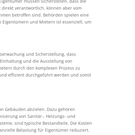
 Eigentümer müssen sicherstellen, dass die
t direkt verantwortlich, können aber vom
men betroffen sind. Behörden spielen eine
 Eigentümern und Mietern ist essenziell, um
Überwachung und Sicherstellung, dass
-Einhaltung und die Ausstellung von
etern durch den komplexen Prozess zu
und effizient durchgeführt werden und somit
von Gebäuden abzielen. Dazu gehören
sierung von Sanitär-, Heizungs- und
steme, sind typische Bestandteile. Die Kosten
zielle Belastung für Eigentümer reduziert.