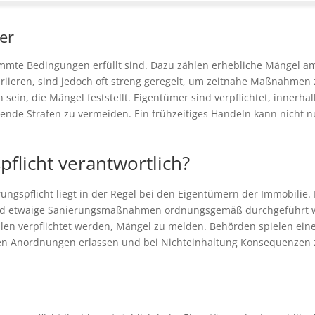
er
stimmte Bedingungen erfüllt sind. Dazu zählen erhebliche Mängel 
ariieren, sind jedoch oft streng geregelt, um zeitnahe Maßnahmen 
 sein, die Mängel feststellt. Eigentümer sind verpflichtet, innerh
de Strafen zu vermeiden. Ein frühzeitiges Handeln kann nicht nu
pflicht verantwortlich?
rungspflicht liegt in der Regel bei den Eigentümern der Immobilie.
und etwaige Sanierungsmaßnahmen ordnungsgemäß durchgeführt we
llen verpflichtet werden, Mängel zu melden. Behörden spielen ein
en Anordnungen erlassen und bei Nichteinhaltung Konsequenzen zi