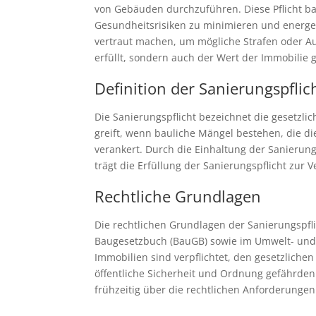
von Gebäuden durchzuführen. Diese Pflicht bas
Gesundheitsrisiken zu minimieren und energet
vertraut machen, um mögliche Strafen oder A
erfüllt, sondern auch der Wert der Immobilie 
Definition der Sanierungspflic
Die Sanierungspflicht bezeichnet die gesetzli
greift, wenn bauliche Mängel bestehen, die d
verankert. Durch die Einhaltung der Sanierun
trägt die Erfüllung der Sanierungspflicht zur 
Rechtliche Grundlagen
Die rechtlichen Grundlagen der Sanierungspfl
Baugesetzbuch (BauGB) sowie im Umwelt- und 
Immobilien sind verpflichtet, den gesetzlic
öffentliche Sicherheit und Ordnung gefährden
frühzeitig über die rechtlichen Anforderungen