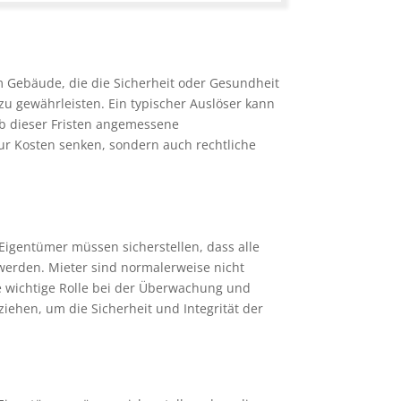
am Gebäude, die die Sicherheit oder Gesundheit
zu gewährleisten. Ein typischer Auslöser kann
alb dieser Fristen angemessene
r Kosten senken, sondern auch rechtliche
 Eigentümer müssen sicherstellen, dass alle
rden. Mieter sind normalerweise nicht
e wichtige Rolle bei der Überwachung und
ehen, um die Sicherheit und Integrität der