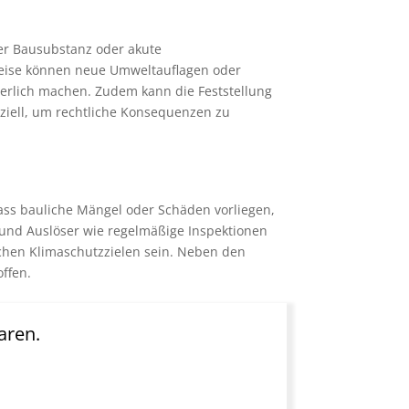
der Bausubstanz oder akute
sweise können neue Umweltauflagen oder
rderlich machen. Zudem kann die Feststellung
nziell, um rechtliche Konsequenzen zu
ass bauliche Mängel oder Schäden vorliegen,
 und Auslöser wie regelmäßige Inspektionen
ichen Klimaschutzzielen sein. Neben den
ffen.
aren.