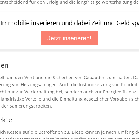
ntscheidend für den Erfolg und die langfristige Werterhaltung de
t Immobilie inserieren und dabei Zeit und Geld sp
Jetzt inserieren!
men
l, um den Wert und die Sicherheit von Gebäuden zu erhalten. Da
ung von Heizungsanlagen. Auch die Instandsetzung von Rohrleit
ht nur zur Werterhaltung bei, sondern auch zur Energieeffizienz 
ngfristige Vorteile und die Einhaltung gesetzlicher Vorgaben sich
te der Sanierungsarbeiten.
ekte
ich Kosten auf die Betroffenen zu. Diese können je nach Umfan