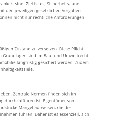
kert sind. Ziel ist es, Sicherheits- und
it den jeweiligen gesetzlichen Vorgaben
önnen nicht nur rechtliche Anforderungen
äßigen Zustand zu versetzen. Diese Pflicht
hen Grundlagen sind im Bau- und Umweltrecht
mmobilie langfristig gesichert werden. Zudem
haltigkeitsziele.
ieben. Zentrale Normen finden sich im
ng durchzuführen ist. Eigentümer von
ndstücke Mängel aufweisen, die die
ahmen führen. Daher ist es essenziell, sich