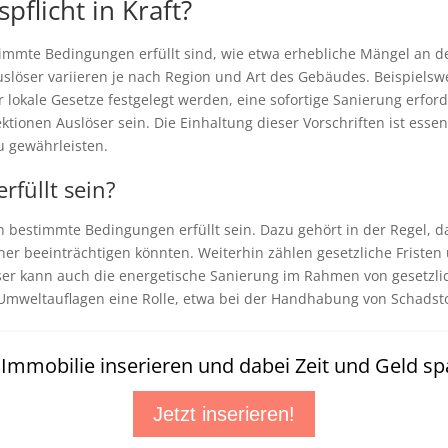
pflicht in Kraft?
estimmte Bedingungen erfüllt sind, wie etwa erhebliche Mängel an 
Auslöser variieren je nach Region und Art des Gebäudes. Beispiel
r lokale Gesetze festgelegt werden, eine sofortige Sanierung erfo
tionen Auslöser sein. Die Einhaltung dieser Vorschriften ist esse
u gewährleisten.
füllt sein?
 bestimmte Bedingungen erfüllt sein. Dazu gehört in der Regel, d
ner beeinträchtigen könnten. Weiterhin zählen gesetzliche Fristen
öser kann auch die energetische Sanierung im Rahmen von gesetzl
 Umweltauflagen eine Rolle, etwa bei der Handhabung von Schadsto
t Immobilie inserieren und dabei Zeit und Geld sp
Jetzt inserieren!