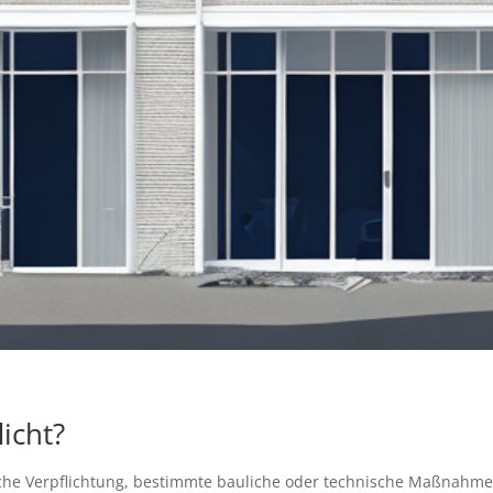
icht?
zliche Verpflichtung, bestimmte bauliche oder technische Maßnah