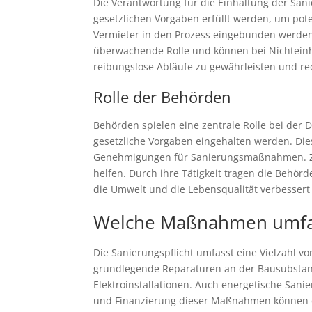
Die Verantwortung für die Einhaltung der Sani
gesetzlichen Vorgaben erfüllt werden, um pote
Vermieter in den Prozess eingebunden werden
überwachende Rolle und können bei Nichteinh
reibungslose Abläufe zu gewährleisten und rec
Rolle der Behörden
Behörden spielen eine zentrale Rolle bei der
gesetzliche Vorgaben eingehalten werden. Die
Genehmigungen für Sanierungsmaßnahmen. Zud
helfen. Durch ihre Tätigkeit tragen die Behö
die Umwelt und die Lebensqualität verbessert
Welche Maßnahmen umfass
Die Sanierungspflicht umfasst eine Vielzahl
grundlegende Reparaturen an der Bausubstanz
Elektroinstallationen. Auch energetische Sani
und Finanzierung dieser Maßnahmen können dur