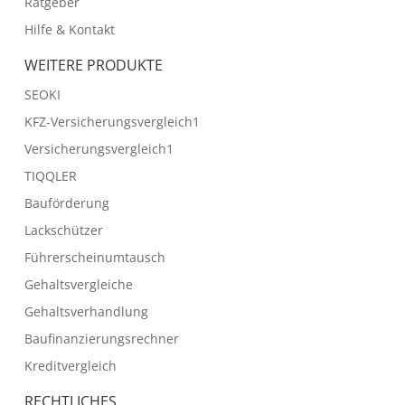
Ratgeber
Hilfe & Kontakt
WEITERE PRODUKTE
SEOKI
KFZ-Versicherungsvergleich1
Versicherungsvergleich1
TIQQLER
Bauförderung
Lackschützer
Führerscheinumtausch
Gehaltsvergleiche
Gehaltsverhandlung
Baufinanzierungsrechner
Kreditvergleich
RECHTLICHES