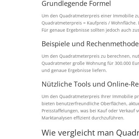
Grundlegende Formel
Um den Quadratmeterpreis einer Immobilie zu
Quadratmeterpreis = Kaufpreis / Wohnfläche. 
Für genaue Ergebnisse sollten jedoch auch zu
Beispiele und Rechenmethod
Um den Quadratmeterpreis zu berechnen, nutze
Quadratmeter große Wohnung für 300.000 Euro
und genaue Ergebnisse liefern.
Nützliche Tools und Online-R
Um den Quadratmeterpreis Ihrer Immobilie prä
bieten benutzerfreundliche Oberflächen, akt
Preisstaffelungen, was bei Kauf oder Verkauf
Marktanalysen effizient durchzuführen.
Wie vergleicht man Quadr