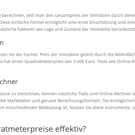
 berechnen, teilt man den Gesamtpreis der Immobilie durch deren
Diese einfache Formel ermöglicht eine erste Einschätzung und ein
sätzliche Faktoren wie Lage und Zustand der Immobilie berücksicht
en
n Sie die Formel: Preis der Immobilie geteilt durch die Wohnfläc
 hat einen Quadratmeterpreis von 3.000 Euro. Tools wie Online-
echner
zise zu berechnen, können nützliche Tools und Online-Rechner ve
uelle Marktdaten und genaue Berechnungsformeln. Sie ermöglichen
 von entscheidender Bedeutung ist. Nutzen Sie diese Instrumente, 
atmeterpreise effektiv?