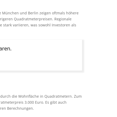
ie München und Berlin zeigen oftmals höhere
edrigeren Quadratmeterpreisen. Regionale
 stark variieren, was sowohl Investoren als
aren.
lt durch die Wohnfläche in Quadratmetern. Zum
atmeterpreis 3.000 Euro. Es gibt auch
xeren Berechnungen.