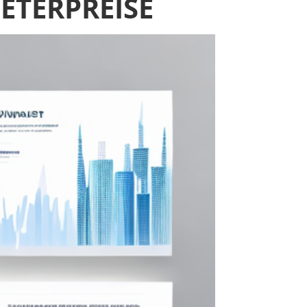
ETERPREISE