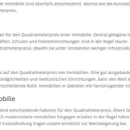
er Immobilie sind ebenfalls entscheidend, ebenso wie die Ausstatt
terpreis.
ren für den Quadratmeterpreis einer Immobilie. Zentral gelegene 
äften, Schulen und Freizeiteinrichtungen sind in der Regel teure
ratmeterpreise, obwohl sie unter Umständen weniger Infrastruktu
uss auf den Quadratmeterpreis von Immobilien. Eine gut ausgebaute
fsmöglichkeiten und medizinischen Einrichtungen, kann den Wert e
entscheidende Rolle. Immobilien in Gebieten mit hervorragender Inf
bilie
 sind entscheidende Faktoren für den Quadratmeterpreis. Ältere 
h modernisierte Immobilien hingegen erzielen in der Regel höhere 
 Instandhaltung tragen zudem erheblich zur Wertsteigerung bei.