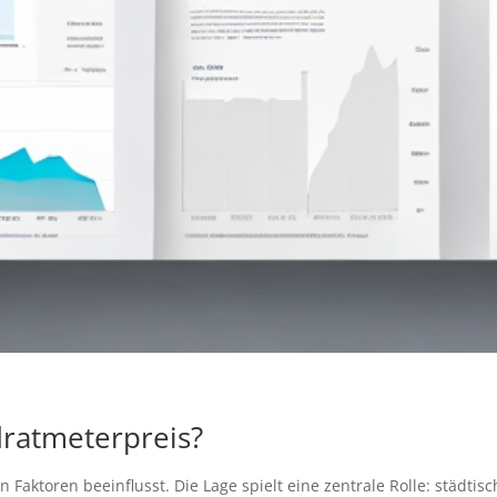
dratmeterpreis?
aktoren beeinflusst. Die Lage spielt eine zentrale Rolle: städtisc