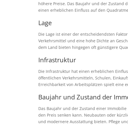
höhere Preise. Das Baujahr und der Zustand d
einen erheblichen Einfluss auf den Quadratme
Lage
Die Lage ist einer der entscheidendsten Fakto
Verkehrsmittel und eine hohe Dichte an Gesch
dem Land bieten hingegen oft günstigere Quad
Infrastruktur
Die Infrastruktur hat einen erheblichen Einfl
öffentlichen Verkehrsmitteln, Schulen, Einkau
Erreichbarkeit von Arbeitsplätzen spielt eine 
Baujahr und Zustand der Immo
Das Baujahr und der Zustand einer Immobilie
den Preis senken kann. Neubauten oder kürzlic
und modernere Ausstattung bieten. Pflege und