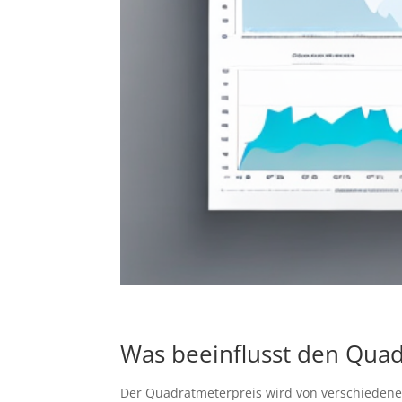
Was beeinflusst den Qua
Der Quadratmeterpreis wird von verschiedenen F