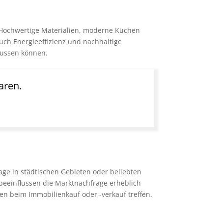
. Hochwertige Materialien, moderne Küchen
ch Energieeffizienz und nachhaltige
lussen können.
aren.
ge in städtischen Gebieten oder beliebten
 beeinflussen die Marktnachfrage erheblich
en beim Immobilienkauf oder -verkauf treffen.