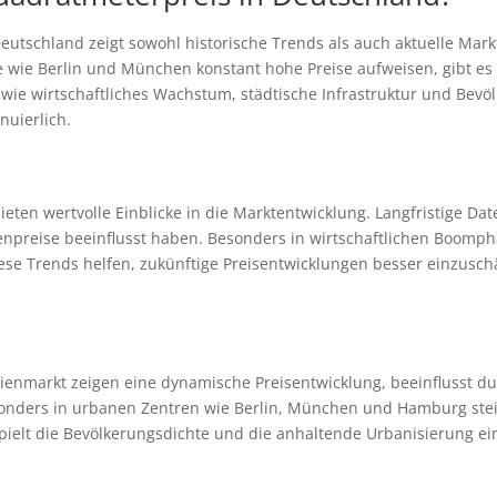
eutschland zeigt sowohl historische Trends als auch aktuelle Mar
te wie Berlin und München konstant hohe Preise aufweisen, gibt es 
ie wirtschaftliches Wachstum, städtische Infrastruktur und Bevölk
nuierlich.
eten wertvolle Einblicke in die Marktentwicklung. Langfristige Dat
npreise beeinflusst haben. Besonders in wirtschaftlichen Boompha
Diese Trends helfen, zukünftige Preisentwicklungen besser einzusc
enmarkt zeigen eine dynamische Preisentwicklung, beeinflusst du
onders in urbanen Zentren wie Berlin, München und Hamburg steig
elt die Bevölkerungsdichte und die anhaltende Urbanisierung ein