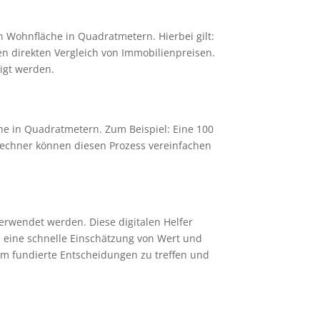
 Wohnfläche in Quadratmetern. Hierbei gilt:
en direkten Vergleich von Immobilienpreisen.
igt werden.
he in Quadratmetern. Zum Beispiel: Eine 100
Rechner können diesen Prozess vereinfachen
rwendet werden. Diese digitalen Helfer
 eine schnelle Einschätzung von Wert und
um fundierte Entscheidungen zu treffen und