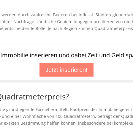
 werden durch zahlreiche Faktoren beeinflusst. Städteregionen w
rhöhter Nachfrage. Ländliche Gebiete hingegen profitieren von ni
ne entscheidende Rolle. Je nach Region können Quadratmeterpreise
t Immobilie inserieren und dabei Zeit und Geld sp
Jetzt inserieren!
Quadratmeterpreis?
ie grundlegende Formel ermittelt: Kaufpreis der Immobilie getei
ro und einer Wohnfläche von 100 Quadratmetern, beträgt der Quadr
 der exakten Bestimmung helfen können, insbesondere bei komple