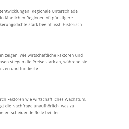
ktentwicklungen. Regionale Unterschiede
in ländlichen Regionen oft günstigere
erungsdichte stark beeinflusst. Historisch
en zeigen, wie wirtschaftliche Faktoren und
sen stiegen die Preise stark an, während sie
hätzen und fundierte
rch Faktoren wie wirtschaftliches Wachstum,
t die Nachfrage unaufhörlich, was zu
e entscheidende Rolle bei der