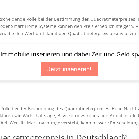
entscheidende Rolle bei der Bestimmung des Quadratmeterpreises
oder Smart-Home-Systeme können den Preis erheblich steigern. Au
en, die den Wert und damit den Quadratmeterpreis positiv beeinf
t Immobilie inserieren und dabei Zeit und Geld sp
Jetzt inserieren!
 Rolle bei der Bestimmung des Quadratmeterpreises. Hohe Nachfra
Faktoren wie Wirtschaftslage, Bevölkerungstrends und Arbeitsmarkt
bei. Wer die Marktnachfrage versteht, kann bessere Entscheidung
Quadratmeterpreis in Deutschland?