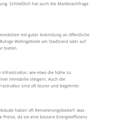
ung. Schließlich hat auch die Marktnachfrage
Immobilien mit guter Anbindung an öffentliche
r. Ruhige Wohngebiete am Stadtrand oder auf
r bieten.
 Infrastruktur, wie etwa die Nähe zu
iner Immobilie steigern. Auch die
rastruktur sind oft teurer und begehrter.
Gebäude haben oft Renovierungsbedarf, was
Preise, da sie eine bessere Energieeffizienz