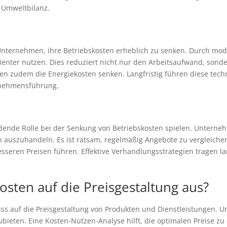
n Umweltbilanz.
 Unternehmen, ihre Betriebskosten erheblich zu senken. Durch m
ienter nutzen. Dies reduziert nicht nur den Arbeitsaufwand, sonde
nen zudem die Energiekosten senken. Langfristig führen diese tec
rnehmensführung.
ende Rolle bei der Senkung von Betriebskosten spielen. Unterneh
rn auszuhandeln. Es ist ratsam, regelmäßig Angebote zu vergleich
esseren Preisen führen. Effektive Verhandlungsstrategien tragen la
osten auf die Preisgestaltung aus?
luss auf die Preisgestaltung von Produkten und Dienstleistungen
bieten. Eine Kosten-Nutzen-Analyse hilft, die optimalen Preise zu 