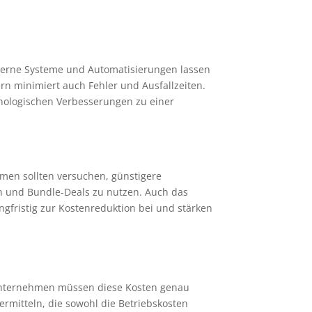
oderne Systeme und Automatisierungen lassen
rn minimiert auch Fehler und Ausfallzeiten.
hnologischen Verbesserungen zu einer
men sollten versuchen, günstigere
en und Bundle-Deals zu nutzen. Auch das
ngfristig zur Kostenreduktion bei und stärken
. Unternehmen müssen diese Kosten genau
ermitteln, die sowohl die Betriebskosten