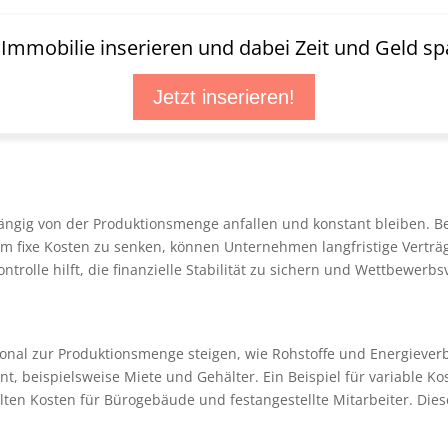
t Immobilie inserieren und dabei Zeit und Geld sp
Jetzt inserieren!
ängig von der Produktionsmenge anfallen und konstant bleiben. Be
 Um fixe Kosten zu senken, können Unternehmen langfristige Verträ
trolle hilft, die finanzielle Stabilität zu sichern und Wettbewerbsv
tional zur Produktionsmenge steigen, wie Rohstoffe und Energiever
 beispielsweise Miete und Gehälter. Ein Beispiel für variable Kost
lten Kosten für Bürogebäude und festangestellte Mitarbeiter. Die