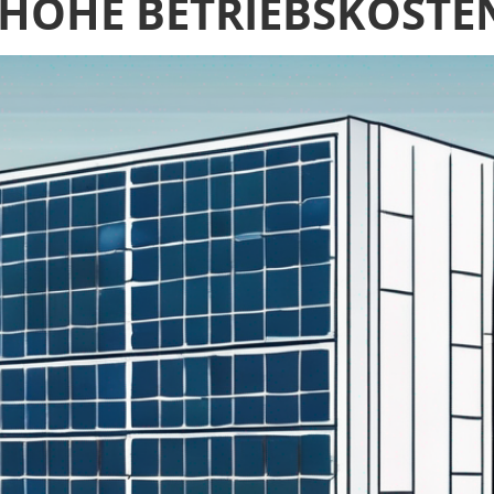
N HOHE BETRIEBSKOST