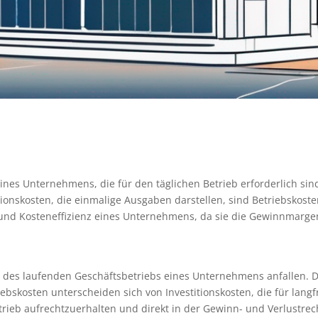
nes Unternehmens, die für den täglichen Betrieb erforderlich sin
tionskosten, die einmalige Ausgaben darstellen, sind Betriebskos
 und Kosteneffizienz eines Unternehmens, da sie die Gewinnmargen
des laufenden Geschäftsbetriebs eines Unternehmens anfallen. D
ebskosten unterscheiden sich von Investitionskosten, die für lang
trieb aufrechtzuerhalten und direkt in der Gewinn- und Verlustre