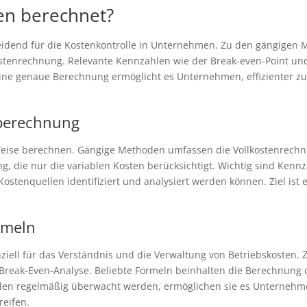
en berechnet?
heidend für die Kostenkontrolle in Unternehmen. Zu den gängigen
tenrechnung. Relevante Kennzahlen wie der Break-even-Point und
 Eine genaue Berechnung ermöglicht es Unternehmen, effizienter zu
nberechnung
Weise berechnen. Gängige Methoden umfassen die Vollkostenrechnun
g, die nur die variablen Kosten berücksichtigt. Wichtig sind Ken
stenquellen identifiziert und analysiert werden können. Ziel ist e
rmeln
iell für das Verständnis und die Verwaltung von Betriebskosten. 
 Break-Even-Analyse. Beliebte Formeln beinhalten die Berechnun
n regelmäßig überwacht werden, ermöglichen sie es Unternehmen,
eifen.