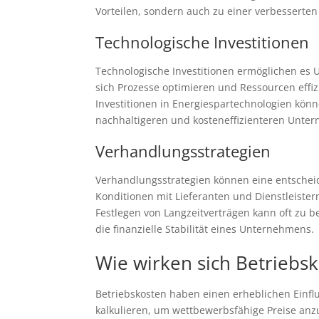
Vorteilen, sondern auch zu einer verbesserte
Technologische Investitionen
Technologische Investitionen ermöglichen es
sich Prozesse optimieren und Ressourcen effiz
Investitionen in Energiespartechnologien kön
nachhaltigeren und kosteneffizienteren Unte
Verhandlungsstrategien
Verhandlungsstrategien können eine entscheid
Konditionen mit Lieferanten und Dienstleiste
Festlegen von Langzeitverträgen kann oft zu b
die finanzielle Stabilität eines Unternehmens.
Wie wirken sich Betriebsk
Betriebskosten haben einen erheblichen Einf
kalkulieren, um wettbewerbsfähige Preise anzu