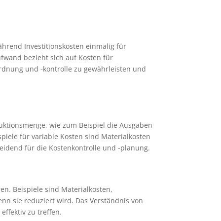
hrend Investitionskosten einmalig für
fwand bezieht sich auf Kosten für
ordnung und -kontrolle zu gewährleisten und
roduktionsmenge, wie zum Beispiel die Ausgaben
piele für variable Kosten sind Materialkosten
eidend für die Kostenkontrolle und -planung.
en. Beispiele sind Materialkosten,
enn sie reduziert wird. Das Verständnis von
ffektiv zu treffen.