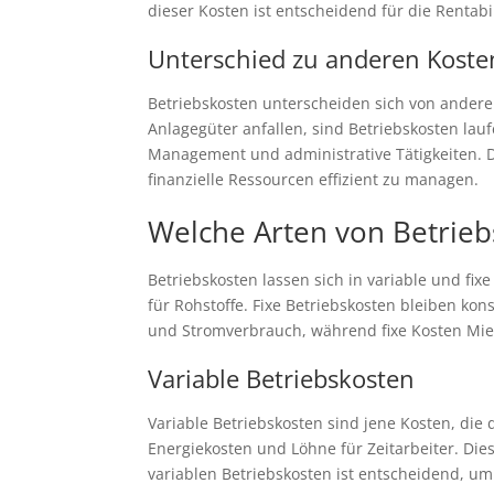
dieser Kosten ist entscheidend für die Rentab
Unterschied zu anderen Koste
Betriebskosten unterscheiden sich von andere
Anlagegüter anfallen, sind Betriebskosten la
Management und administrative Tätigkeiten. D
finanzielle Ressourcen effizient zu managen.
Welche Arten von Betrieb
Betriebskosten lassen sich in variable und fi
für Rohstoffe. Fixe Betriebskosten bleiben kon
und Stromverbrauch, während fixe Kosten Miet
Variable Betriebskosten
Variable Betriebskosten sind jene Kosten, die 
Energiekosten und Löhne für Zeitarbeiter. Die
variablen Betriebskosten ist entscheidend, um 