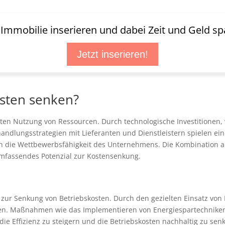
t Immobilie inserieren und dabei Zeit und Geld sp
Jetzt inserieren!
sten senken?
nten Nutzung von Ressourcen. Durch technologische Investitionen, 
handlungsstrategien mit Lieferanten und Dienstleistern spielen e
n die Wettbewerbsfähigkeit des Unternehmens. Die Kombination a
umfassendes Potenzial zur Kostensenkung.
l zur Senkung von Betriebskosten. Durch den gezielten Einsatz von
en. Maßnahmen wie das Implementieren von Energiespartechniken
die Effizienz zu steigern und die Betriebskosten nachhaltig zu senk