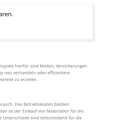
aren.
ispiele hierfür sind Mieten, Versicherungen
ge neu verhandeln oder effizientere
orteile zu erzielen.
brauch. Fixe Betriebskosten bleiben
en ist der Einkauf von Materialien für die
se Unterschiede sind entscheidend für die