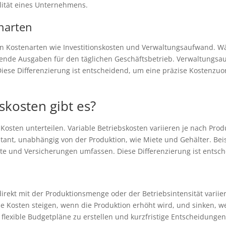
ilität eines Unternehmens.
narten
n Kostenarten wie Investitionskosten und Verwaltungsaufwand. Wä
ufende Ausgaben für den täglichen Geschäftsbetrieb. Verwaltungsau
iese Differenzierung ist entscheidend, um eine präzise Kostenzu
skosten gibt es?
xe Kosten unterteilen. Variable Betriebskosten variieren je nach P
stant, unabhängig von der Produktion, wie Miete und Gehälter. Beis
e und Versicherungen umfassen. Diese Differenzierung ist entsch
direkt mit der Produktionsmenge oder der Betriebsintensität variier
se Kosten steigen, wenn die Produktion erhöht wird, und sinken, w
flexible Budgetpläne zu erstellen und kurzfristige Entscheidungen e