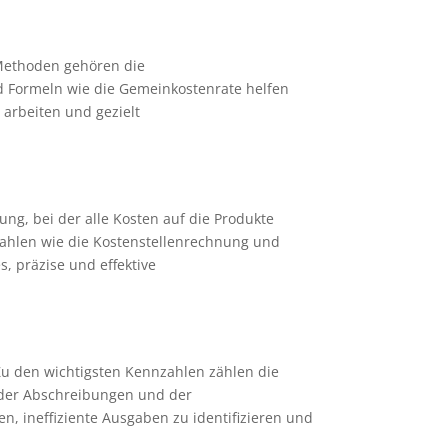
 Methoden gehören die
 Formeln wie die Gemeinkostenrate helfen
 arbeiten und gezielt
g, bei der alle Kosten auf die Produkte
nzahlen wie die Kostenstellenrechnung und
s, präzise und effektive
Zu den wichtigsten Kennzahlen zählen die
g der Abschreibungen und der
 ineffiziente Ausgaben zu identifizieren und