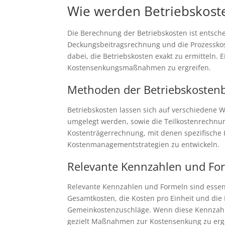
Wie werden Betriebskost
Die Berechnung der Betriebskosten ist entsc
Deckungsbeitragsrechnung und die Prozesskos
dabei, die Betriebskosten exakt zu ermitteln.
Kostensenkungsmaßnahmen zu ergreifen.
Methoden der Betriebskoste
Betriebskosten lassen sich auf verschiedene 
umgelegt werden, sowie die Teilkostenrechnun
Kostenträgerrechnung, mit denen spezifische Ko
Kostenmanagementstrategien zu entwickeln.
Relevante Kennzahlen und Fo
Relevante Kennzahlen und Formeln sind essenz
Gesamtkosten, die Kosten pro Einheit und die
Gemeinkostenzuschläge. Wenn diese Kennzahle
gezielt Maßnahmen zur Kostensenkung zu ergr