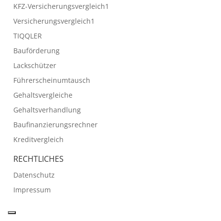
KFZ-Versicherungsvergleich1
Versicherungsvergleich1
TIQQLER
Bauförderung
Lackschützer
Führerscheinumtausch
Gehaltsvergleiche
Gehaltsverhandlung
Baufinanzierungsrechner
Kreditvergleich
RECHTLICHES
Datenschutz
Impressum