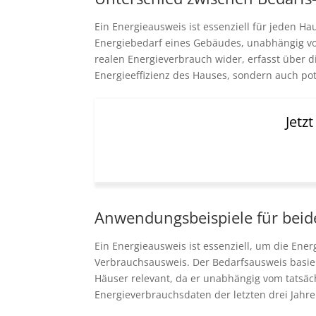
Ein Energieausweis ist essenziell für jeden H
Energiebedarf eines Gebäudes, unabhängig vo
realen Energieverbrauch wider, erfasst über di
Energieeffizienz des Hauses, sondern auch 
Jetz
Anwendungsbeispiele für beid
Ein Energieausweis ist essenziell, um die Ene
Verbrauchsausweis. Der Bedarfsausweis basier
Häuser relevant, da er unabhängig vom tatsäc
Energieverbrauchsdaten der letzten drei Jahr