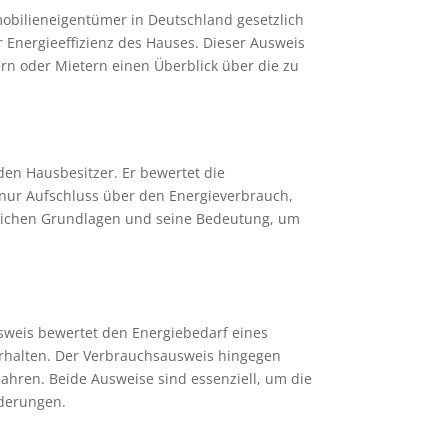
obilieneigentümer in Deutschland gesetzlich
r Energieeffizienz des Hauses. Dieser Ausweis
ern oder Mietern einen Überblick über die zu
den Hausbesitzer. Er bewertet die
 nur Aufschluss über den Energieverbrauch,
tlichen Grundlagen und seine Bedeutung, um
sweis bewertet den Energiebedarf eines
rhalten. Der Verbrauchsausweis hingegen
ahren. Beide Ausweise sind essenziell, um die
rderungen.