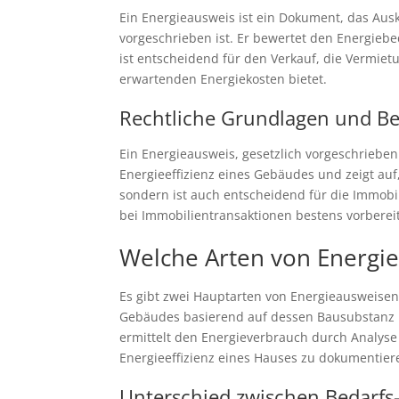
Ein Energieausweis ist ein Dokument, das Aus
vorgeschrieben ist. Er bewertet den Energiebe
ist entscheidend für den Verkauf, die Vermiet
erwartenden Energiekosten bietet.
Rechtliche Grundlagen und Be
Ein Energieausweis, gesetzlich vorgeschrieben
Energieeffizienz eines Gebäudes und zeigt au
sondern ist auch entscheidend für die Immob
bei Immobilientransaktionen bestens vorbereit
Welche Arten von Energie
Es gibt zwei Hauptarten von Energieausweise
Gebäudes basierend auf dessen Bausubstanz 
ermittelt den Energieverbrauch durch Analyse
Energieeffizienz eines Hauses zu dokumentie
Unterschied zwischen Bedarfs