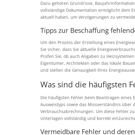
Dazu gehören Grundrisse, Baujahrinformatio
vollständige Dokumentation ermöglicht dem Ene
aktuell haben, um Verzögerungen zu vermeide
Tipps zur Beschaffung fehlend
Um den Prozess der Erstellung eines Energieaus
Sie sicher, dass Sie aktuelle Energieverbra
Prüfen Sie, ob auch Angaben zu Heizsystemen u
Eigentümer, Architekten oder das lokale Baua
und stellen die Genauigkeit Ihres Energieausw
Was sind die häufigsten 
Die häufigsten Fehler beim Beantragen eines 
Ausweistyps sowie das Missverständnis über d
Verbrauchsabrechnungen. Um diese Fehler zu v
Unterlagen vollständig und korrekt einzureich
Vermeidbare Fehler und dere