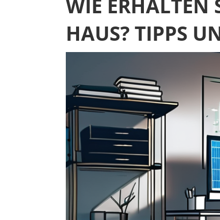
WIE ERHALTEN 
HAUS? TIPPS U