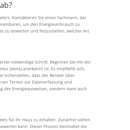
 ab?
raters. Kontaktieren Sie einen Fachmann, der
 vereinbaren, um den Energieverbrauch zu
s zu bewerten und festzustellen, welcher Art
 erste notwendige Schritt. Beginnen Sie mit der
ur (dena) anerkannt ist. Es empfiehlt sich,
 sicherstellen, dass der Berater über
einen Termin zur Datenerfassung und
lung des Energieausweises, sondern kann auch
is für Ihr Haus zu erhalten. Zunächst sollten
 bewerten kann. Dieser Prozess beinhaltet die