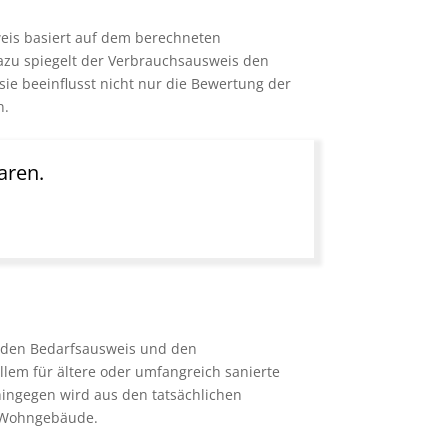
weis basiert auf dem berechneten
azu spiegelt der Verbrauchsausweis den
 sie beeinflusst nicht nur die Bewertung der
n.
aren.
n: den Bedarfsausweis und den
lem für ältere oder umfangreich sanierte
hingegen wird aus den tatsächlichen
e Wohngebäude.