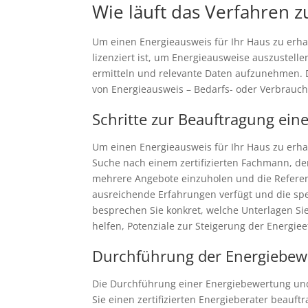
Wie läuft das Verfahren z
Um einen Energieausweis für Ihr Haus zu erhal
lizenziert ist, um Energieausweise auszustel
ermitteln und relevante Daten aufzunehmen. D
von Energieausweis – Bedarfs- oder Verbrauchs
Schritte zur Beauftragung ein
Um einen Energieausweis für Ihr Haus zu erhalt
Suche nach einem zertifizierten Fachmann, der
mehrere Angebote einzuholen und die Referenz
ausreichende Erfahrungen verfügt und die spe
besprechen Sie konkret, welche Unterlagen Sie
helfen, Potenziale zur Steigerung der Energie
Durchführung der Energiebe
Die Durchführung einer Energiebewertung und D
Sie einen zertifizierten Energieberater beauft