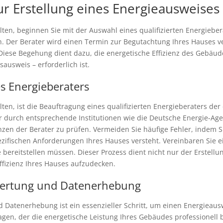
ur Erstellung eines Energieausweises
ten, beginnen Sie mit der Auswahl eines qualifizierten Energiebe
len. Der Berater wird einen Termin zur Begutachtung Ihres Hauses
iese Begehung dient dazu, die energetische Effizienz des Gebäude
ausweis – erforderlich ist.
es Energieberaters
en, ist die Beauftragung eines qualifizierten Energieberaters der
 durch entsprechende Institutionen wie die Deutsche Energie-Agent
en der Berater zu prüfen. Vermeiden Sie häufige Fehler, indem Sie
zifischen Anforderungen Ihres Hauses versteht. Vereinbaren Sie 
 bereitstellen müssen. Dieser Prozess dient nicht nur der Erstel
effizienz Ihres Hauses aufzudecken.
wertung und Datenerhebung
atenerhebung ist ein essenzieller Schritt, um einen Energieauswe
ragen, der die energetische Leistung Ihres Gebäudes professionell