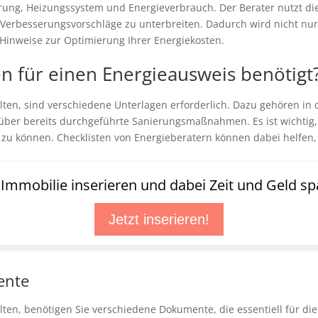
ierung, Heizungssystem und Energieverbrauch. Der Berater nutzt d
Verbesserungsvorschläge zu unterbreiten. Dadurch wird nicht nur 
 Hinweise zur Optimierung Ihrer Energiekosten.
 für einen Energieausweis benötigt
lten, sind verschiedene Unterlagen erforderlich. Dazu gehören in
ber bereits durchgeführte Sanierungsmaßnahmen. Es ist wichtig, 
n zu können. Checklisten von Energieberatern können dabei helfen
t Immobilie inserieren und dabei Zeit und Geld sp
Jetzt inserieren!
ente
ten, benötigen Sie verschiedene Dokumente, die essentiell für di