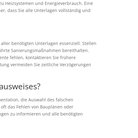
zu Heizsystemen und Energieverbrauch. Eine
r, dass Sie alle Unterlagen vollständig und
aller benötigten Unterlagen essenziell. Stellen
eführte Sanierungsmaßnahmen bereithalten.
nte fehlen, kontaktieren Sie frühere
itung vermeiden Sie zeitliche Verzögerungen
eausweises?
entation, die Auswahl des falschen
 oft das Fehlen von Bauplänen oder
ngen zu informieren und alle benötigten