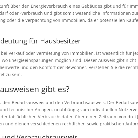
kunft über den Energieverbrauch eines Gebäudes gibt und für Imm
darf oder -verbrauch und gibt somit wesentliche Informationen zu
ung oder die Verpachtung von Immobilien, da er potenziellen Käuf
deutung für Hausbesitzer
 bei Verkauf oder Vermietung von Immobilien, ist wesentlich für je
f, wo Energieeinsparungen möglich sind. Dieser Ausweis gibt nicht
ilienwerte und den Komfort der Bewohner. Verstehen Sie die rech
et zu sein.
ausweisen gibt es?
n: den Bedarfsausweis und den Verbrauchsausweis. Der Bedarfsau
und technischer Anlagen, unabhängig vom individuellen Nutzerve
 der tatsächlichen Verbrauchsdaten über einen Zeitraum von drei J
ren und dienen verschiedenen rechtlichen sowie praktischen Anfo
- und Verbrauchsausweis