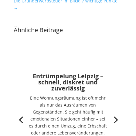
Die Grunderwerbsteuer im Blick: 7 wichtige Punkte
→
Ähnliche Beiträge
Entrümpelung Leipzig –
schnell, diskret und
zuverlässig
Eine Wohnungsräumung ist oft mehr
als nur das Ausräumen von
Gegenständen. Sie geht häufig mit
emotionalen Situationen einher – sei
es durch einen Umzug, eine Erbschaft
oder andere Lebensveränderungen.