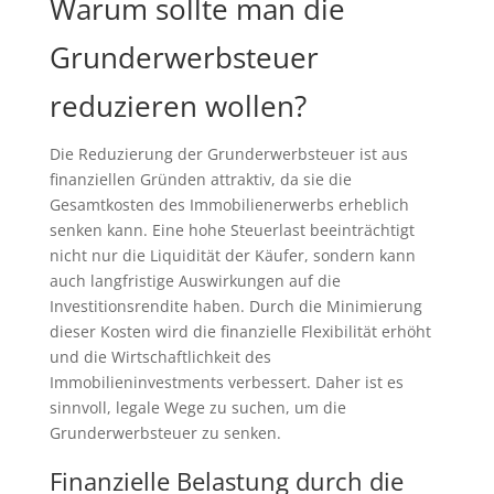
Warum sollte man die
Grunderwerbsteuer
reduzieren wollen?
Die Reduzierung der Grunderwerbsteuer ist aus
finanziellen Gründen attraktiv, da sie die
Gesamtkosten des Immobilienerwerbs erheblich
senken kann. Eine hohe Steuerlast beeinträchtigt
nicht nur die Liquidität der Käufer, sondern kann
auch langfristige Auswirkungen auf die
Investitionsrendite haben. Durch die Minimierung
dieser Kosten wird die finanzielle Flexibilität erhöht
und die Wirtschaftlichkeit des
Immobilieninvestments verbessert. Daher ist es
sinnvoll, legale Wege zu suchen, um die
Grunderwerbsteuer zu senken.
Finanzielle Belastung durch die