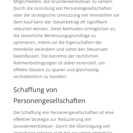
Möglichkeiten, die Grunderwerbsteuer zu senken.
Durch die Gründung von Personengesellschaften
oder die strategische Umnutzung von Immobilien vor
dem Kauf kann der Steuerbetrag oft signifikant
reduziert werden. Diese Methoden ermöglichen es,
die steuerliche Bemessungsgrundlage zu
optimieren, indem sie die Eigenschaften der
Immobilie verändern und somit den Steuersatz
beeinflussen. Die Kenntnis der rechtlichen
Rahmenbedingungen ist dabei essenziell, um
effektiv Steuern zu sparen und gleichzeitig
rechtskonform zu handeln.
Schaffung von
Personengesellschaften
Die Schaffung von Personengesellschaften ist eine
effektive Strategie zur Reduzierung der
Grunderwerbsteuer. Durch die Übertragung von
Immobilienanteilen statt der gesamten Immobilie