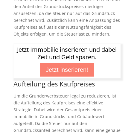
den Anteil des Grundstückspreises niedriger
anzusetzen, da die Steuer nur auf das Grundstück
berechnet wird. Zusätzlich kann eine Anpassung des
Kaufpreises auf Basis der Nutzungsfähigkeit des
Objekts erfolgen, um die Steuerlast zu mindern.
Jetzt Immobilie inserieren und dabei
Zeit und Geld sparen.
Jetzt inserieren!
Aufteilung des Kaufpreises
Um die Grunderwerbsteuer legal zu reduzieren, ist
die Aufteilung des Kaufpreises eine effektive
Strategie. Dabei wird der Gesamtpreis einer
Immobilie in Grundstücks- und Gebäudewert
aufgeteilt. Da die Steuer nur auf den
Grundstücksanteil berechnet wird, kann eine genaue