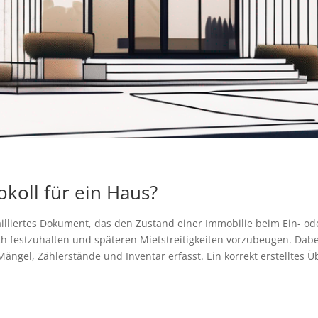
koll für ein Haus?
tailliertes Dokument, das den Zustand einer Immobilie beim Ein- od
ch festzuhalten und späteren Mietstreitigkeiten vorzubeugen. Dabe
ängel, Zählerstände und Inventar erfasst. Ein korrekt erstelltes Ü