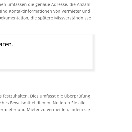
onen umfassen die genaue Adresse, die Anzahl
 sind Kontaktinformationen von Vermieter und
Dokumentation, die spätere Missverständnisse
aren.
s festzuhalten. Dies umfasst die Überprüfung
hes Beweismittel dienen. Notieren Sie alle
 Vermieter und Mieter zu vermeiden, indem sie