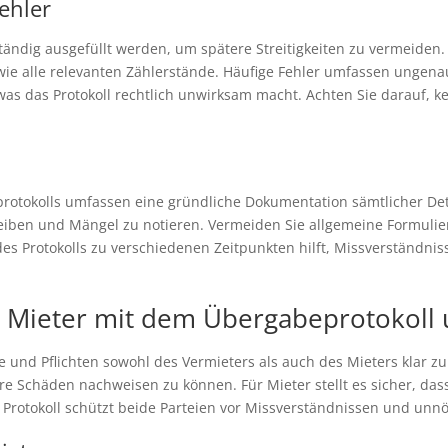
ehler
ständig ausgefüllt werden, um spätere Streitigkeiten zu vermeiden.
ie alle relevanten Zählerstände. Häufige Fehler umfassen unge
was das Protokoll rechtlich unwirksam macht. Achten Sie darauf, ke
protokolls umfassen eine gründliche Dokumentation sämtlicher Deta
eiben und Mängel zu notieren. Vermeiden Sie allgemeine Formulie
s Protokolls zu verschiedenen Zeitpunkten hilft, Missverständnis
 Mieter mit dem Übergabeprotokoll
te und Pflichten sowohl des Vermieters als auch des Mieters klar z
e Schäden nachweisen zu können. Für Mieter stellt es sicher, das
 Protokoll schützt beide Parteien vor Missverständnissen und unnöt