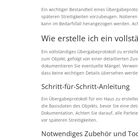
Ein wichtiger Bestandteil eines Übergabeproto
späteren Streitigkeiten vorzubeugen. Notieren
kann im Bedarfsfall herangezogen werden. Ach
Wie erstelle ich ein voll
Ein vollständiges Übergabeprotokoll zu erstelle
zum Objekt, gefolgt von einer detaillierten Z
dokumentieren Sie eventuelle Mängel. Verwen
dass keine wichtigen Details übersehen werde
Schritt-für-Schritt-Anleitung
Ein Übergabeprotokoll für ein Haus zu erstell
die Basisdaten des Objekts, bevor Sie eine de
Dokumentation. Achten Sie darauf, alle Partei
vor späteren Streitigkeiten.
Notwendiges Zubehör und Too