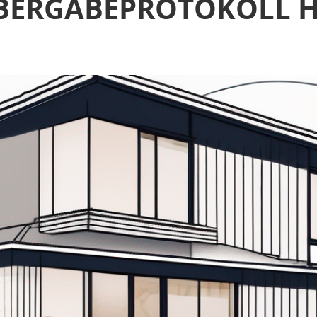
ÜBERGABEPROTOKOLL H