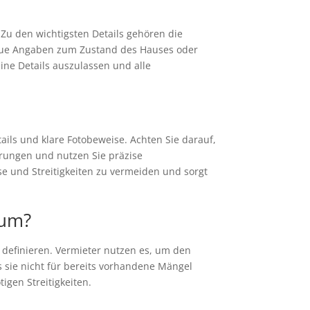
 Zu den wichtigsten Details gehören die
naue Angaben zum Zustand des Hauses oder
ine Details auszulassen und alle
ils und klare Fotobeweise. Achten Sie darauf,
rungen und nutzen Sie präzise
se und Streitigkeiten zu vermeiden und sorgt
 um?
u definieren. Vermieter nutzen es, um den
s sie nicht für bereits vorhandene Mängel
igen Streitigkeiten.