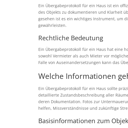
Ein Übergabeprotokoll für ein Haus ist ein off
des Objekts zu dokumentieren und Klarheit üb
gesehen ist es ein wichtiges Instrument, um 
gewährleisten.
Rechtliche Bedeutung
Ein Übergabeprotokoll für ein Haus hat eine 
sowohl Vermieter als auch Mieter vor möglich
Falle von Auseinandersetzungen kann das Über
Welche Informationen ge
Ein Übergabeprotokoll für ein Haus sollte pr
detaillierte Zustandsbeschreibung aller Räume
deren Dokumentation. Fotos zur Untermauerun
helfen, Missverständnisse und zukünftige Stre
Basisinformationen zum Objek