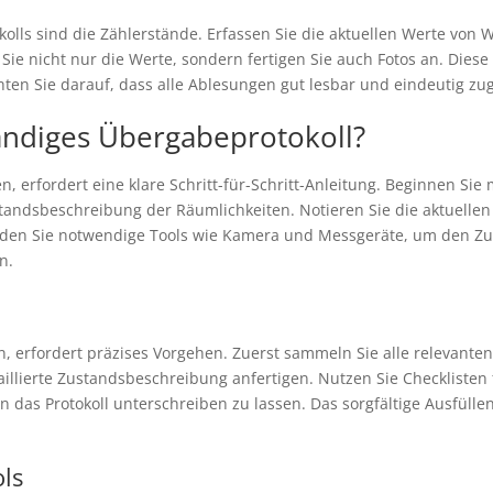
kolls sind die Zählerstände. Erfassen Sie die aktuellen Werte von
 Sie nicht nur die Werte, sondern fertigen Sie auch Fotos an. Dies
ten Sie darauf, dass alle Ablesungen gut lesbar und eindeutig zu
ständiges Übergabeprotokoll?
n, erfordert eine klare Schritt-für-Schritt-Anleitung. Beginnen Sie
ustandsbeschreibung der Räumlichkeiten. Notieren Sie die aktuelle
den Sie notwendige Tools wie Kamera und Messgeräte, um den Zust
n.
en, erfordert präzises Vorgehen. Zuerst sammeln Sie alle relevant
taillierte Zustandsbeschreibung anfertigen. Nutzen Sie Checkliste
en das Protokoll unterschreiben zu lassen. Das sorgfältige Ausfüll
ls