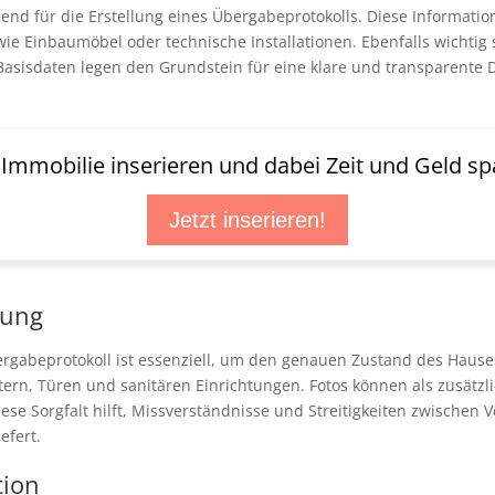
end für die Erstellung eines Übergabeprotokolls. Diese Informati
ie Einbaumöbel oder technische Installationen. Ebenfalls wichtig
asisdaten legen den Grundstein für eine klare und transparente 
t Immobilie inserieren und dabei Zeit und Geld sp
Jetzt inserieren!
bung
ergabeprotokoll ist essenziell, um den genauen Zustand des Hause
n, Türen und sanitären Einrichtungen. Fotos können als zusätzlic
ese Sorgfalt hilft, Missverständnisse und Streitigkeiten zwischen
efert.
tion