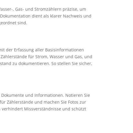
 Wasser-, Gas- und Stromzählern präzise, um
e Dokumentation dient als klarer Nachweis und
geordnet sind.
 mit der Erfassung aller Basisinformationen
n Zählerstände für Strom, Wasser und Gas, und
and zu dokumentieren. So stellen Sie sicher,
en Dokumente und Informationen. Notieren Sie
n für Zählerstände und machen Sie Fotos zur
en verhindert Missverständnisse und schützt