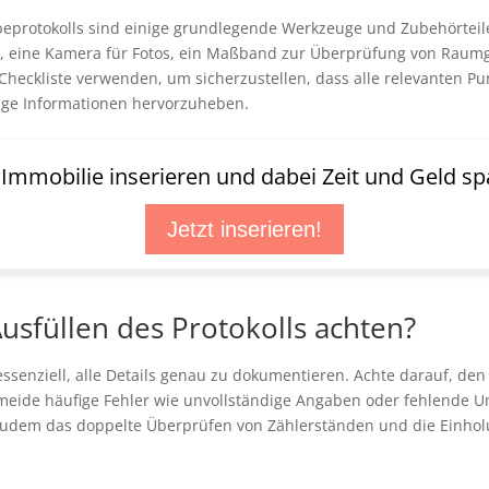
eprotokolls sind einige grundlegende Werkzeuge und Zubehörteile
ion, eine Kamera für Fotos, ein Maßband zur Überprüfung von Rau
 Checkliste verwenden, um sicherzustellen, dass alle relevanten Pun
tige Informationen hervorzuheben.
t Immobilie inserieren und dabei Zeit und Geld sp
Jetzt inserieren!
usfüllen des Protokolls achten?
essenziell, alle Details genau zu dokumentieren. Achte darauf, d
eide häufige Fehler wie unvollständige Angaben oder fehlende Unt
 zudem das doppelte Überprüfen von Zählerständen und die Einhol