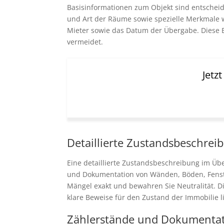
Basisinformationen zum Objekt sind entscheid
und Art der Räume sowie spezielle Merkmale w
Mieter sowie das Datum der Übergabe. Diese B
vermeidet.
Jetz
Detaillierte Zustandsbeschrei
Eine detaillierte Zustandsbeschreibung im Üb
und Dokumentation von Wänden, Böden, Fenster
Mängel exakt und bewahren Sie Neutralität. Di
klare Beweise für den Zustand der Immobilie li
Zählerstände und Dokumenta