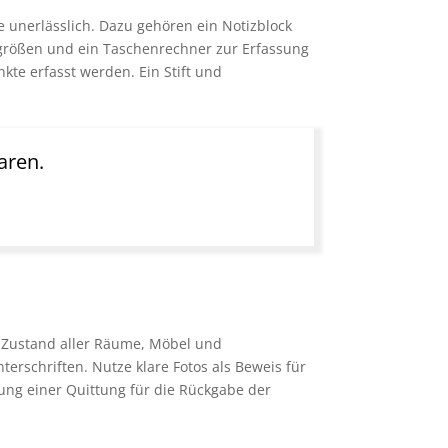
 unerlässlich. Dazu gehören ein Notizblock
mgrößen und ein Taschenrechner zur Erfassung
kte erfasst werden. Ein Stift und
aren.
en Zustand aller Räume, Möbel und
erschriften. Nutze klare Fotos als Beweis für
ung einer Quittung für die Rückgabe der