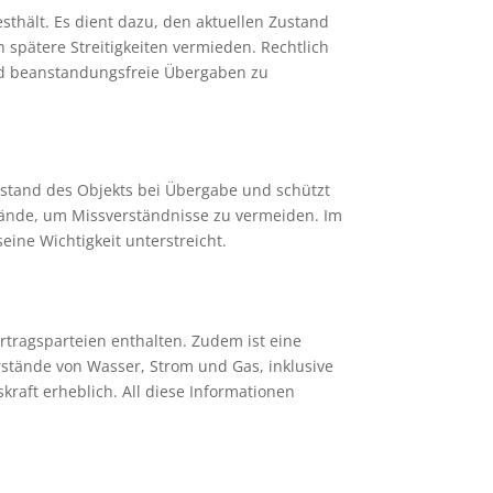
esthält. Es dient dazu, den aktuellen Zustand
spätere Streitigkeiten vermieden. Rechtlich
und beanstandungsfreie Übergaben zu
ustand des Objekts bei Übergabe und schützt
stände, um Missverständnisse zu vermeiden. Im
ine Wichtigkeit unterstreicht.
rtragsparteien enthalten. Zudem ist eine
rstände von Wasser, Strom und Gas, inklusive
aft erheblich. All diese Informationen