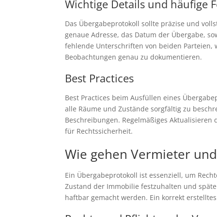
Wichtige Details und häufige F
Das Übergabeprotokoll sollte präzise und voll
genaue Adresse, das Datum der Übergabe, sow
fehlende Unterschriften von beiden Parteien, 
Beobachtungen genau zu dokumentieren.
Best Practices
Best Practices beim Ausfüllen eines Übergabe
alle Räume und Zustände sorgfältig zu beschr
Beschreibungen. Regelmäßiges Aktualisieren de
für Rechtssicherheit.
Wie gehen Vermieter und
Ein Übergabeprotokoll ist essenziell, um Rech
Zustand der Immobilie festzuhalten und später
haftbar gemacht werden. Ein korrekt erstelltes