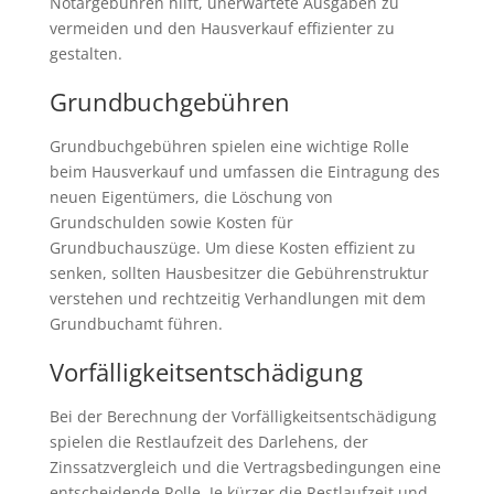
Notargebühren hilft, unerwartete Ausgaben zu
vermeiden und den Hausverkauf effizienter zu
gestalten.
Grundbuchgebühren
Grundbuchgebühren spielen eine wichtige Rolle
beim Hausverkauf und umfassen die Eintragung des
neuen Eigentümers, die Löschung von
Grundschulden sowie Kosten für
Grundbuchauszüge. Um diese Kosten effizient zu
senken, sollten Hausbesitzer die Gebührenstruktur
verstehen und rechtzeitig Verhandlungen mit dem
Grundbuchamt führen.
Vorfälligkeitsentschädigung
Bei der Berechnung der Vorfälligkeitsentschädigung
spielen die Restlaufzeit des Darlehens, der
Zinssatzvergleich und die Vertragsbedingungen eine
entscheidende Rolle. Je kürzer die Restlaufzeit und