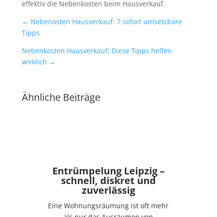
effektiv die Nebenkosten beim Hausverkauf.
←
Nebenosten Hausverkauf: 7 sofort umsetzbare
Tipps
Nebenkosten Hausverkauf: Diese Tipps helfen
wirklich
→
Ähnliche Beiträge
Entrümpelung Leipzig –
schnell, diskret und
zuverlässig
Eine Wohnungsräumung ist oft mehr
als nur das Ausräumen von