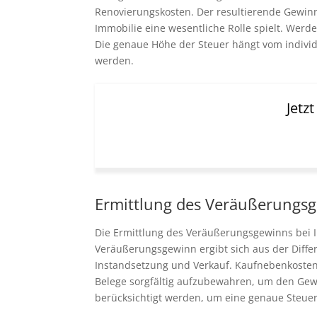
Renovierungskosten. Der resultierende Gewinn 
Immobilie eine wesentliche Rolle spielt. Werd
Die genaue Höhe der Steuer hängt vom indivi
werden.
Jetz
Ermittlung des Veräußerungs
Die Ermittlung des Veräußerungsgewinns bei I
Veräußerungsgewinn ergibt sich aus der Diffe
Instandsetzung und Verkauf. Kaufnebenkosten
Belege sorgfältig aufzubewahren, um den Gew
berücksichtigt werden, um eine genaue Steuerl