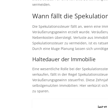
vermeiden.
Wann fällt die Spekulatio
Die Spekulationssteuer fällt an, wenn eine Im
Veräußerungsgewinn erzielt wurde. Veräußeru
Nebenkosten übersteigt. Verluste aus Immobil
Spekulationssteuer zu vermeiden, ist es rats
Durch eine kluge Planung lassen sich unnöti
Haltedauer der Immobilie
Eine wesentliche Rolle bei der Spekulationsst
verkaufen, fällt in der Regel Spekulationsste
Veräußerungsgewinn steuerfrei. Diese Zehnjah
selbstgenutzten Immobilien: Hier verkürzt sich
zu sparen.
Jetz