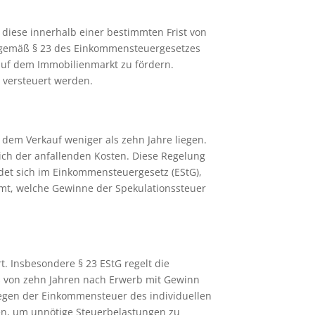
 diese innerhalb einer bestimmten Frist von
d gemäß § 23 des Einkommensteuergesetzes
t auf dem Immobilienmarkt zu fördern.
 versteuert werden.
 dem Verkauf weniger als zehn Jahre liegen.
ich der anfallenden Kosten. Diese Regelung
ndet sich im Einkommensteuergesetz (EStG),
mmt, welche Gewinne der Spekulationssteuer
. Insbesondere § 23 EStG regelt die
ms von zehn Jahren nach Erwerb mit Gewinn
egen der Einkommensteuer des individuellen
den, um unnötige Steuerbelastungen zu