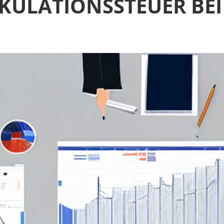
PEKULATIONSSTEUER BE
N