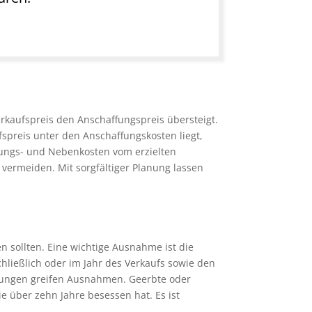
rkaufspreis den Anschaffungspreis übersteigt.
fspreis unter den Anschaffungskosten liegt,
ungs- und Nebenkosten vom erzielten
 vermeiden. Mit sorgfältiger Planung lassen
n sollten. Eine wichtige Ausnahme ist die
chließlich oder im Jahr des Verkaufs sowie den
nkungen greifen Ausnahmen. Geerbte oder
e über zehn Jahre besessen hat. Es ist