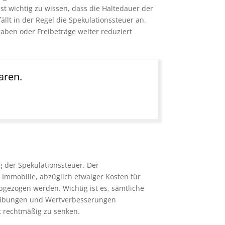
st wichtig zu wissen, dass die Haltedauer der
llt in der Regel die Spekulationssteuer an.
ben oder Freibeträge weiter reduziert
aren.
 der Spekulationssteuer. Der
Immobilie, abzüglich etwaiger Kosten für
ezogen werden. Wichtig ist es, sämtliche
hreibungen und Wertverbesserungen
st rechtmäßig zu senken.