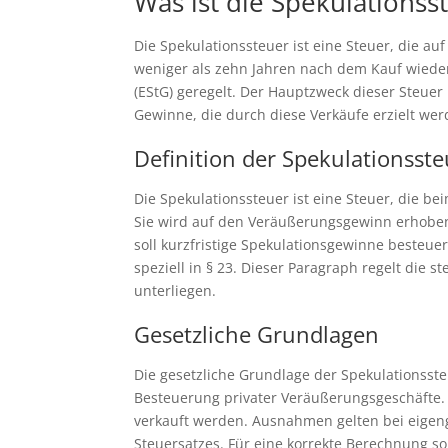
Was ist die Spekulationss
Die Spekulationssteuer ist eine Steuer, die 
weniger als zehn Jahren nach dem Kauf wiede
(EStG) geregelt. Der Hauptzweck dieser Steuer
Gewinne, die durch diese Verkäufe erzielt w
Definition der Spekulationsst
Die Spekulationssteuer ist eine Steuer, die b
Sie wird auf den Veräußerungsgewinn erhoben,
soll kurzfristige Spekulationsgewinne besteue
speziell in § 23. Dieser Paragraph regelt di
unterliegen.
Gesetzliche Grundlagen
Die gesetzliche Grundlage der Spekulationsste
Besteuerung privater Veräußerungsgeschäfte. 
verkauft werden. Ausnahmen gelten bei eigen
Steuersatzes. Für eine korrekte Berechnung s