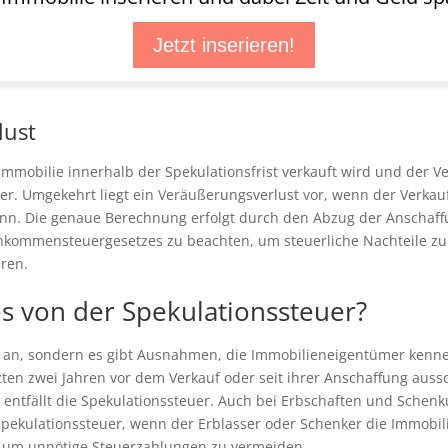
Jetzt inserieren!
lust
mmobilie innerhalb der Spekulationsfrist verkauft wird und der Ve
er. Umgekehrt liegt ein Veräußerungsverlust vor, wenn der Verkau
nn. Die genaue Berechnung erfolgt durch den Abzug der Anschaff
s Einkommensteuergesetzes zu beachten, um steuerliche Nachteile zu
ren.
s von der Spekulationssteuer?
all an, sondern es gibt Ausnahmen, die Immobilieneigentümer kenne
zten zwei Jahren vor dem Verkauf oder seit ihrer Anschaffung auss
 entfällt die Spekulationssteuer. Auch bei Erbschaften und Sche
pekulationssteuer, wenn der Erblasser oder Schenker die Immobili
, um unnötige Steuerzahlungen zu vermeiden.