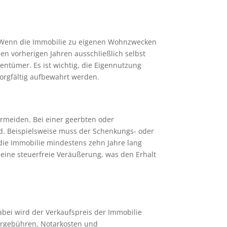
en. Wenn die Immobilie zu eigenen Wohnzwecken
den vorherigen Jahren ausschließlich selbst
gentümer. Es ist wichtig, die Eigennutzung
sorgfältig aufbewahrt werden.
ermeiden. Bei einer geerbten oder
nd. Beispielsweise muss der Schenkungs- oder
 die Immobilie mindestens zehn Jahre lang
eine steuerfreie Veräußerung, was den Erhalt
bei wird der Verkaufspreis der Immobilie
ergebühren, Notarkosten und