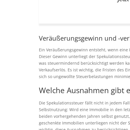
Veräußerungsgewinn und -ver
Ein Veräußerungsgewinn entsteht, wenn eine I
Dieser Gewinn unterliegt der Spekulationssteu
was steuermindernd berücksichtigt werden ka
Verkaufserlös. Es ist wichtig, die Fristen de
sich so ungewollte Steuerbelastungen minimie
Welche Ausnahmen gibt e
Die Spekulationssteuer fällt nicht in jedem F
Selbstnutzung: Wird eine Immobilie in den let
beiden vorhergehenden Jahren selbst genutzt,
geschenkte Immobilien unterliegen nicht der S
wichtig, diese Ausnahmen zu berücksichtigen