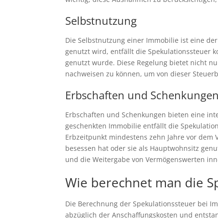
Selbstnutzung
Die Selbstnutzung einer Immobilie ist eine d
genutzt wird, entfällt die Spekulationssteuer 
genutzt wurde. Diese Regelung bietet nicht nur
nachweisen zu können, um von dieser Steuerbe
Erbschaften und Schenkunge
Erbschaften und Schenkungen bieten eine inte
geschenkten Immobilie entfällt die Spekulatio
Erbzeitpunkt mindestens zehn Jahre vor dem Ve
besessen hat oder sie als Hauptwohnsitz gen
und die Weitergabe von Vermögenswerten inner
Wie berechnet man die S
Die Berechnung der Spekulationssteuer bei Im
abzüglich der Anschaffungskosten und entsta