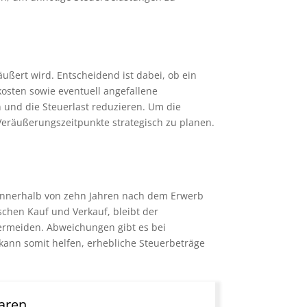
ußert wird. Entscheidend ist dabei, ob ein
osten sowie eventuell angefallene
 und die Steuerlast reduzieren. Um die
Veräußerungszeitpunkte strategisch zu planen.
e innerhalb von zehn Jahren nach dem Erwerb
schen Kauf und Verkauf, bleibt der
vermeiden. Abweichungen gibt es bei
r kann somit helfen, erhebliche Steuerbeträge
aren.