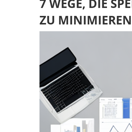
7 WEGE, DIE S
ZU MINIMIERE