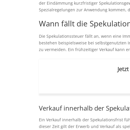
der Eindämmung kurzfristiger Spekulationsge
Spezialregelungen zur Anwendung kommen, die
Wann fällt die Spekulatio
Die Spekulationssteuer fällt an, wenn eine Imm
bestehen beispielsweise bei selbstgenutzten 
zu vermeiden. Ein frühzeitiger Verkauf kann e
Jetz
Verkauf innerhalb der Spekulat
Ein Verkauf innerhalb der Spekulationsfrist fü
dieser Zeit gilt der Erwerb und Verkauf als s