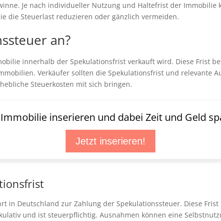
winne. Je nach individueller Nutzung und Haltefrist der Immobil
 die Steuerlast reduzieren oder gänzlich vermeiden.
nssteuer an?
obilie innerhalb der Spekulationsfrist verkauft wird. Diese Frist 
Immobilien. Verkäufer sollten die Spekulationsfrist und relevante
rhebliche Steuerkosten mit sich bringen.
t Immobilie inserieren und dabei Zeit und Geld sp
Jetzt inserieren!
ionsfrist
hrt in Deutschland zur Zahlung der Spekulationssteuer. Diese Frist
pekulativ und ist steuerpflichtig. Ausnahmen können eine Selbstnu