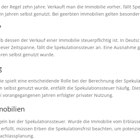
n der Regel zehn Jahre. Verkauft man die Immobilie vorher, fällt Sp
 Jahren selbst genutzt. Bei geerbten Immobilien gelten besondere
?
lb dessen der Verkauf einer Immobilie steuerpflichtig ist. In Deuts
dieser Zeitspanne, fällt die Spekulationssteuer an. Eine Ausnahme 
hren selbst genutzt wurde.
g
ie spielt eine entscheidende Rolle bei der Berechnung der Spekul
selbst genutzt wurde, entfällt die Spekulationssteuer häufig. Dies
 vorangegangenen Jahren erfolgter privater Nutzung.
mobilien
eln bei der Spekulationssteuer. Wurde die Immobilie vom Erblasser
ht erfüllt, müssen Erben die Spekulationsfrist beachten, um poten
Nachlassplanung.