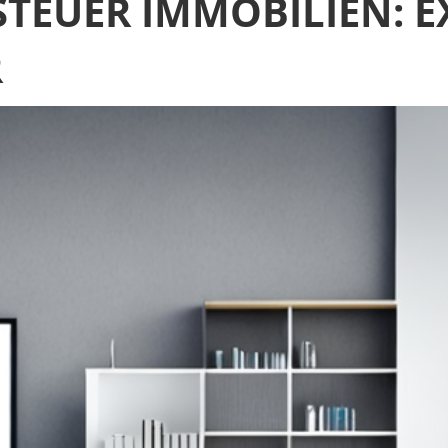
TEUER IMMOBILIEN: 
R