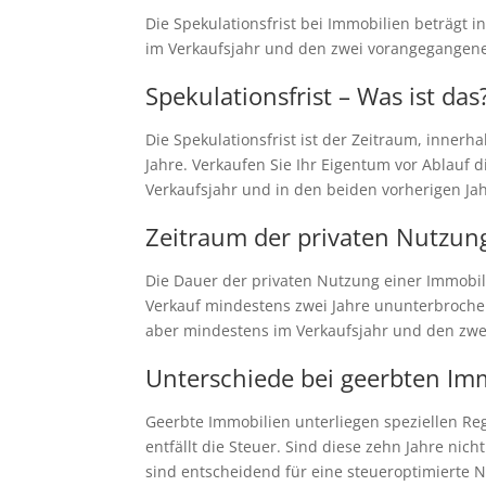
Die Spekulationsfrist bei Immobilien beträgt i
im Verkaufsjahr und den zwei vorangegangenen
Spekulationsfrist – Was ist das
Die Spekulationsfrist ist der Zeitraum, innerha
Jahre. Verkaufen Sie Ihr Eigentum vor Ablauf 
Verkaufsjahr und in den beiden vorherigen Ja
Zeitraum der privaten Nutzun
Die Dauer der privaten Nutzung einer Immobil
Verkauf mindestens zwei Jahre ununterbrochen 
aber mindestens im Verkaufsjahr und den zwei
Unterschiede bei geerbten Im
Geerbte Immobilien unterliegen speziellen Reg
entfällt die Steuer. Sind diese zehn Jahre nic
sind entscheidend für eine steueroptimierte 