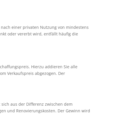
 nach einer privaten Nutzung von mindestens
t oder vererbt wird, entfällt häufig die
haffungspreis. Hierzu addieren Sie alle
om Verkaufspreis abgezogen. Der
t sich aus der Differenz zwischen dem
gen und Renovierungskosten. Der Gewinn wird