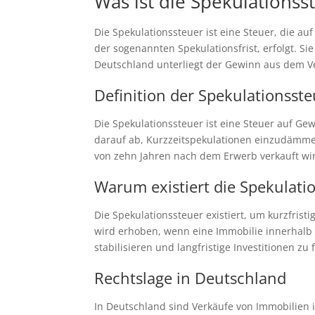
Was ist die Spekulationss
Die Spekulationssteuer ist eine Steuer, die 
der sogenannten Spekulationsfrist, erfolgt. Si
Deutschland unterliegt der Gewinn aus dem V
Definition der Spekulationsst
Die Spekulationssteuer ist eine Steuer auf Ge
darauf ab, Kurzzeitspekulationen einzudämmen
von zehn Jahren nach dem Erwerb verkauft wi
Warum existiert die Spekulati
Die Spekulationssteuer existiert, um kurzfri
wird erhoben, wenn eine Immobilie innerhalb 
stabilisieren und langfristige Investitionen zu 
Rechtslage in Deutschland
In Deutschland sind Verkäufe von Immobilien i