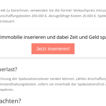
rekt zu berechnen, verwenden Sie die Formel: Verkaufspreis min
, Anschaffungskosten 200.000 €, abzugsfähige Kosten 20.000 €. Spe
rsteuert.
t Immobilie inserieren und dabei Zeit und Geld sp
Jetzt inserieren!
erlast?
rechnung der Spekulationssteuer senken können, zählen Anschaffun
standhaltungskosten, sofern sie innerhalb der Spekulationsfrist
bewahren.
eachten?