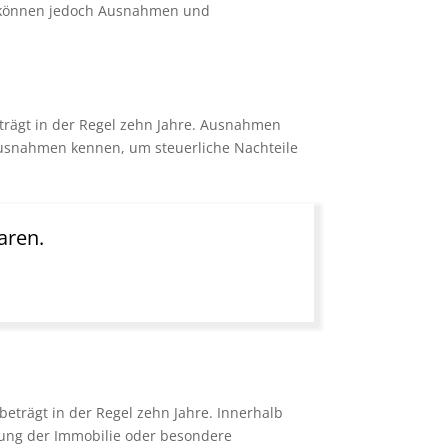
ie können jedoch Ausnahmen und
beträgt in der Regel zehn Jahre. Ausnahmen
 Ausnahmen kennen, um steuerliche Nachteile
aren.
 beträgt in der Regel zehn Jahre. Innerhalb
tzung der Immobilie oder besondere