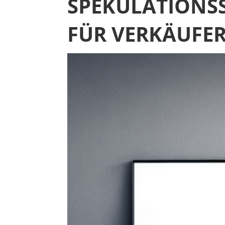
SPEKULATIONSS
FÜR VERKÄUFE