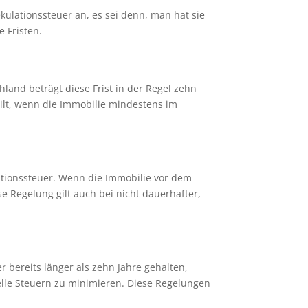
ekulationssteuer an, es sei denn, man hat sie
 Fristen.
chland beträgt diese Frist in der Regel zehn
gilt, wenn die Immobilie mindestens im
ationssteuer. Wenn die Immobilie vor dem
e Regelung gilt auch bei nicht dauerhafter,
 bereits länger als zehn Jahre gehalten,
zielle Steuern zu minimieren. Diese Regelungen