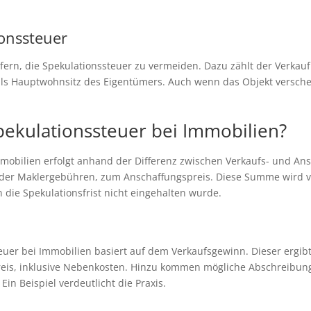
onssteuer
rn, die Spekulationssteuer zu vermeiden. Dazu zählt der Verkauf
ls Hauptwohnsitz des Eigentümers. Auch wenn das Objekt verschenk
ekulationssteuer bei Immobilien?
obilien erfolgt anhand der Differenz zwischen Verkaufs- und Ansc
der Maklergebühren, zum Anschaffungspreis. Diese Summe wird v
n die Spekulationsfrist nicht eingehalten wurde.
euer bei Immobilien basiert auf dem Verkaufsgewinn. Dieser ergib
reis, inklusive Nebenkosten. Hinzu kommen mögliche Abschreibun
Ein Beispiel verdeutlicht die Praxis.