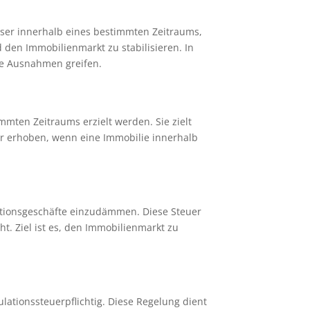
eser innerhalb eines bestimmten Zeitraums,
d den Immobilienmarkt zu stabilisieren. In
te Ausnahmen greifen.
mmten Zeitraums erzielt werden. Sie zielt
er erhoben, wenn eine Immobilie innerhalb
lationsgeschäfte einzudämmen. Diese Steuer
. Ziel ist es, den Immobilienmarkt zu
lationssteuerpflichtig. Diese Regelung dient