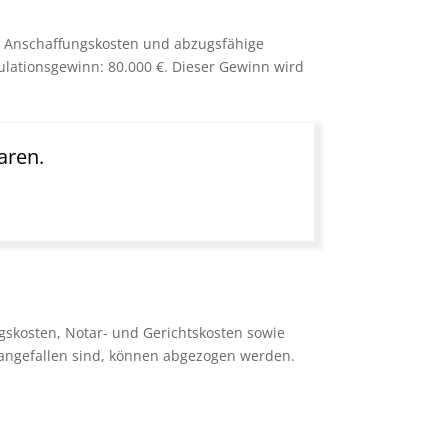
us Anschaffungskosten und abzugsfähige
kulationsgewinn: 80.000 €. Dieser Gewinn wird
aren.
gskosten, Notar- und Gerichtskosten sowie
 angefallen sind, können abgezogen werden.