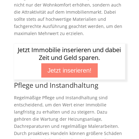
nicht nur der Wohnkomfort erhöhen, sondern auch
die Attraktivität auf dem Immobilienmarkt. Dabei
sollte stets auf hochwertige Materialien und
fachgerechte Ausführung geachtet werden, um den
maximalen Mehrwert zu erzielen.
Jetzt Immobilie inserieren und dabei
Zeit und Geld sparen.
Jetzt inserieren!
Pflege und Instandhaltung
Regelmäßige Pflege und Instandhaltung sind
entscheidend, um den Wert einer Immobilie
langfristig zu erhalten und zu steigern. Dazu
gehören die Wartung der Heizungsanlage,
Dachreparaturen und regelmäßige Malerarbeiten.
Durch proaktives Handeln können größere Schäden