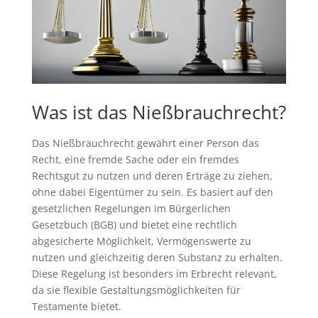
Was ist das Nießbrauchrecht?
Das Nießbrauchrecht gewährt einer Person das
Recht, eine fremde Sache oder ein fremdes
Rechtsgut zu nutzen und deren Erträge zu ziehen,
ohne dabei Eigentümer zu sein. Es basiert auf den
gesetzlichen Regelungen im Bürgerlichen
Gesetzbuch (BGB) und bietet eine rechtlich
abgesicherte Möglichkeit, Vermögenswerte zu
nutzen und gleichzeitig deren Substanz zu erhalten.
Diese Regelung ist besonders im Erbrecht relevant,
da sie flexible Gestaltungsmöglichkeiten für
Testamente bietet.