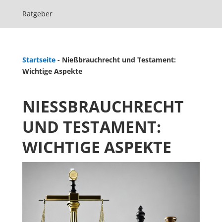
Ratgeber
Startseite
-
Nießbrauchrecht und Testament:
Wichtige Aspekte
NIESSBRAUCHRECHT U
ND TESTAMENT: W
ICHTIGE ASPEKTE